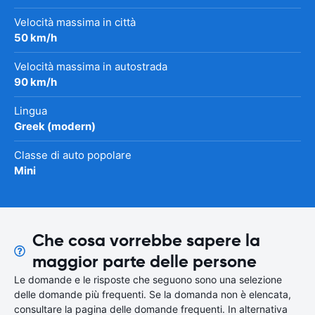
Velocità massima in città
50 km/h
Velocità massima in autostrada
90 km/h
Lingua
Greek (modern)
Classe di auto popolare
Mini
Che cosa vorrebbe sapere la
maggior parte delle persone
Le domande e le risposte che seguono sono una selezione
delle domande più frequenti. Se la domanda non è elencata,
consultare la pagina delle domande frequenti. In alternativa