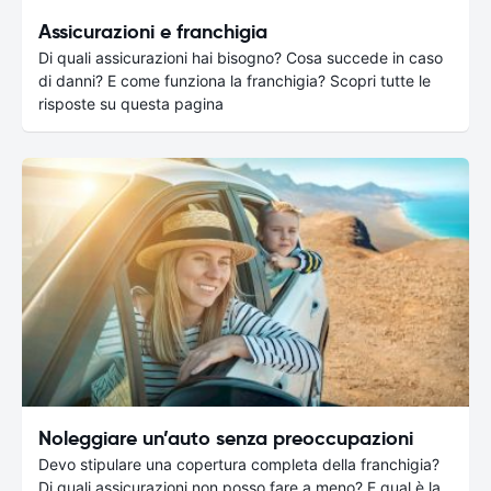
Assicurazioni e franchigia
Di quali assicurazioni hai bisogno? Cosa succede in caso
di danni? E come funziona la franchigia? Scopri tutte le
risposte su questa pagina
Noleggiare un’auto senza preoccupazioni
Devo stipulare una copertura completa della franchigia?
Di quali assicurazioni non posso fare a meno? E qual è la