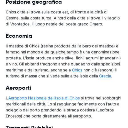
Posizione geografica
Chios città si trova sulla costa est, di fronte alla città di
Çesme, sulla costa turca. A nord della città si trova il villaggio
di Vrontados, il luogo natale del poeta greco Omero.
Economia
Il mastice di Chios (resina prodotta dall'albero del mastice) è
famoso nel mondo e da qualche tempo è una denominazione
protetta. L'isola produce anche olive, fichi, agrumi (mandarini)
e vino. Gli abitanti traggono anche guadagno dalle spedizioni
marittime e dal turismo, anche se a
Chios
non c'è (ancora) il
turismo di massa che si vede sulle altre isole della
Grecia
.
Aeroporti
L'
Aeroporto Nazionale dell'Isola di Chios
si trova nei sobborghi
meridionali della città. Lo si raggiunge facilmente con l'auto a
noleggio dal porto prendendo la strada costiera (Leoforos
Enossos) che porta direttamente all'aeroporto.
Trasporti Pubblici