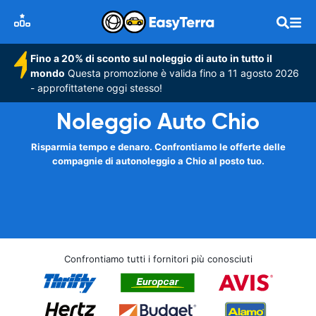
Fino a 20% di sconto sul noleggio di auto in tutto il
mondo
Questa promozione è valida fino a 11 agosto 2026
- approfittatene oggi stesso!
Noleggio Auto Chio
Risparmia tempo e denaro. Confrontiamo le offerte delle
compagnie di autonoleggio a Chio al posto tuo.
Confrontiamo tutti i fornitori più conosciuti