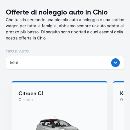
Offerte di noleggio auto in Chio
Che tu stia cercando una piccola auto a noleggio o una station
wagon per tutta la famiglia, abbiamo sempre un’auto adatta al
prezzo più basso. Di seguito sono riportati alcuni esempi della
nostra offerta in Chio
TIPO DI AUTO
Mini
Citroen C1
Kia
O simile
O sim