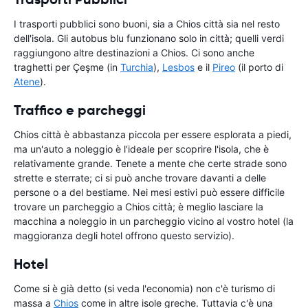
I trasporti pubblici sono buoni, sia a Chios città sia nel resto
dell'isola. Gli autobus blu funzionano solo in città; quelli verdi
raggiungono altre destinazioni a Chios. Ci sono anche
traghetti per Çeşme (in
Turchia
),
Lesbos
e il
Pireo
(il porto di
Atene
).
Traffico e parcheggi
Chios città è abbastanza piccola per essere esplorata a piedi,
ma un'auto a noleggio è l'ideale per scoprire l'isola, che è
relativamente grande. Tenete a mente che certe strade sono
strette e sterrate; ci si può anche trovare davanti a delle
persone o a del bestiame. Nei mesi estivi può essere difficile
trovare un parcheggio a Chios città; è meglio lasciare la
macchina a noleggio in un parcheggio vicino al vostro hotel (la
maggioranza degli hotel offrono questo servizio).
Hotel
Come si è già detto (si veda l'economia) non c'è turismo di
massa a
Chios
come in altre isole greche. Tuttavia c'è una