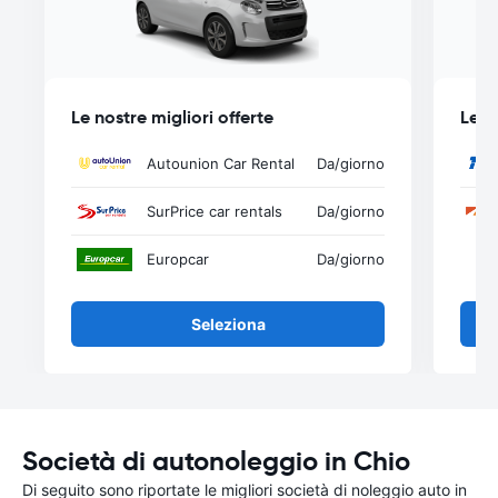
Le nostre migliori offerte
Le n
Autounion Car Rental
Da
/giorno
SurPrice car rentals
Da
/giorno
Europcar
Da
/giorno
Seleziona
Società di autonoleggio in Chio
Di seguito sono riportate le migliori società di noleggio auto in