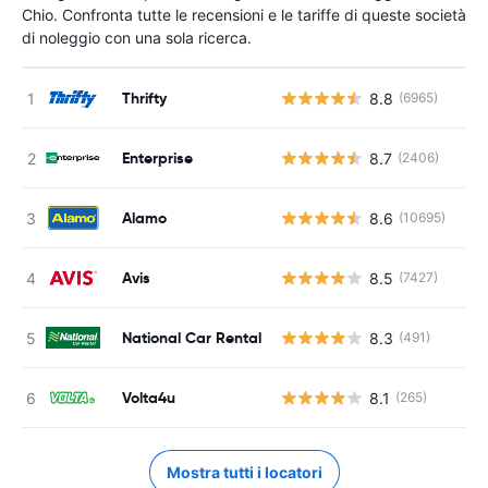
Chio. Confronta tutte le recensioni e le tariffe di queste società
di noleggio con una sola ricerca.
Thrifty
8.8
(6965)
Enterprise
8.7
(2406)
Alamo
8.6
(10695)
Avis
8.5
(7427)
National Car Rental
8.3
(491)
Volta4u
8.1
(265)
Mostra tutti i locatori