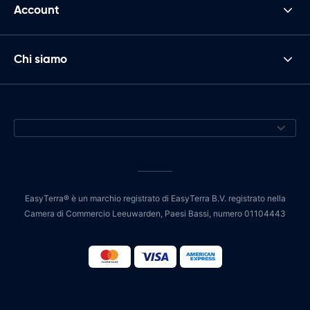
Account
Chi siamo
EasyTerra® è un marchio registrato di EasyTerra B.V. registrato nella
Camera di Commercio Leeuwarden, Paesi Bassi, numero 01104443