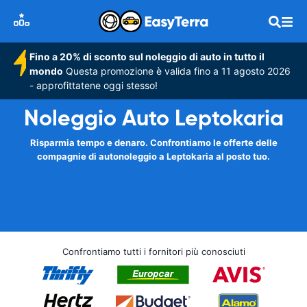
Fino a 20% di sconto sul noleggio di auto in tutto il
mondo
Questa promozione è valida fino a 11 agosto 2026
- approfittatene oggi stesso!
Noleggio Auto Leptokaria
Risparmia tempo e denaro. Confrontiamo le offerte delle
compagnie di autonoleggio a Leptokaria al posto tuo.
Confrontiamo tutti i fornitori più conosciuti