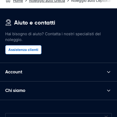
Home
Noleggio auto Grecia
Noleggio auto Leptokaria
Aiuto e contatti
Hai bisogno di aiuto? Contatta i nostri specialisti del
noleggio.
Assistenza clienti
Account
Chi siamo