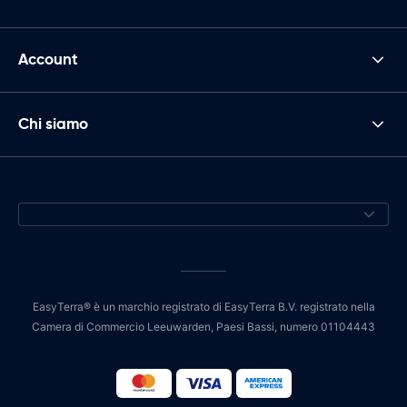
Account
Chi siamo
EasyTerra® è un marchio registrato di EasyTerra B.V. registrato nella
Camera di Commercio Leeuwarden, Paesi Bassi, numero 01104443