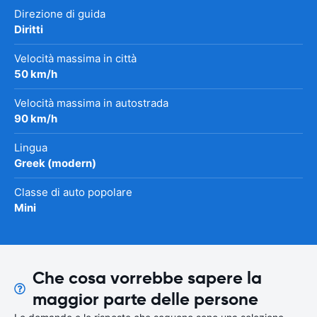
Direzione di guida
Diritti
Velocità massima in città
50 km/h
Velocità massima in autostrada
90 km/h
Lingua
Greek (modern)
Classe di auto popolare
Mini
Che cosa vorrebbe sapere la
maggior parte delle persone