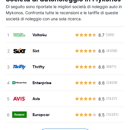
Di seguito sono riportate le migliori società di noleggio auto in
Mykonos. Confronta tutte le recensioni e le tariffe di queste
società di noleggio con una sola ricerca.
Volta4u
8.7
(265)
Sixt
8.6
(4356)
Thrifty
8.6
(6971)
Enterprise
8.6
(2409)
Avis
8.5
(7437)
Europcar
8.5
(10251)