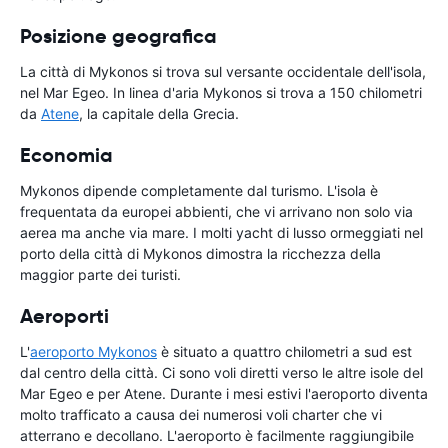
Posizione geografica
La città di Mykonos si trova sul versante occidentale dell'isola,
nel Mar Egeo. In linea d'aria Mykonos si trova a 150 chilometri
da
Atene
, la capitale della Grecia.
Economia
Mykonos dipende completamente dal turismo. L'isola è
frequentata da europei abbienti, che vi arrivano non solo via
aerea ma anche via mare. I molti yacht di lusso ormeggiati nel
porto della città di Mykonos dimostra la ricchezza della
maggior parte dei turisti.
Aeroporti
L'
aeroporto Mykonos
è situato a quattro chilometri a sud est
dal centro della città. Ci sono voli diretti verso le altre isole del
Mar Egeo e per Atene. Durante i mesi estivi l'aeroporto diventa
molto trafficato a causa dei numerosi voli charter che vi
atterrano e decollano. L'aeroporto è facilmente raggiungibile