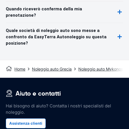
Quando riceverò conferma della mia
prenotazione?
Quale società di noleggio auto sono messe a
confronto da EasyTerra Autonoleggio su questa
posizione?
Home
Noleggio auto Grecia
Noleggio auto Mykonos
Aiuto e contatti
Hai bisogno di aiuto? Contatta i nostri specialisti del
noleggio.
Assistenza clienti