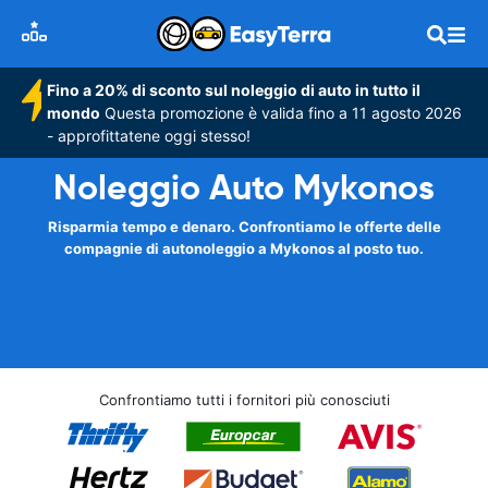
Fino a 20% di sconto sul noleggio di auto in tutto il
mondo
Questa promozione è valida fino a 11 agosto 2026
- approfittatene oggi stesso!
Noleggio Auto Mykonos
Risparmia tempo e denaro. Confrontiamo le offerte delle
compagnie di autonoleggio a Mykonos al posto tuo.
Confrontiamo tutti i fornitori più conosciuti