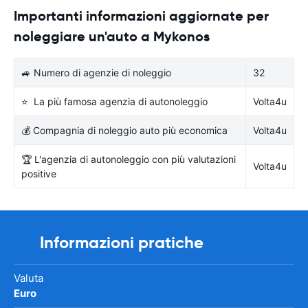
Importanti informazioni aggiornate per
noleggiare un'auto a Mykonos
🚙 Numero di agenzie di noleggio
32
⭐ La più famosa agenzia di autonoleggio
Volta4u
💰 Compagnia di noleggio auto più economica
Volta4u
🏆 L'agenzia di autonoleggio con più valutazioni
Volta4u
positive
Informazioni pratiche
Valuta
Euro