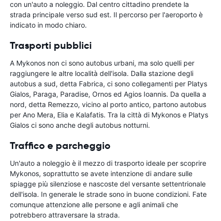
con un'auto a noleggio. Dal centro cittadino prendete la
strada principale verso sud est. Il percorso per l'aeroporto è
indicato in modo chiaro.
Trasporti pubblici
A Mykonos non ci sono autobus urbani, ma solo quelli per
raggiungere le altre località dell'isola. Dalla stazione degli
autobus a sud, detta Fabrica, ci sono collegamenti per Platys
Gialos, Paraga, Paradise, Ornos ed Agios Ioannis. Da quella a
nord, detta Remezzo, vicino al porto antico, partono autobus
per Ano Mera, Elia e Kalafatis. Tra la città di Mykonos e Platys
Gialos ci sono anche degli autobus notturni.
Traffico e parcheggio
Un'auto a noleggio è il mezzo di trasporto ideale per scoprire
Mykonos, soprattutto se avete intenzione di andare sulle
spiagge più silenziose e nascoste del versante settentrionale
dell'isola. In generale le strade sono in buone condizioni. Fate
comunque attenzione alle persone e agli animali che
potrebbero attraversare la strada.