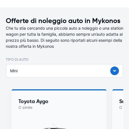
Offerte di noleggio auto in Mykonos
Che tu stia cercando una piccola auto a noleggio o una station
wagon per tutta la famiglia, abbiamo sempre un’auto adatta al
prezzo più basso. Di seguito sono riportati alcuni esempi della
nostra offerta in Mykonos
TIPO DI AUTO
Mini
Toyota Aygo
Suzu
O simile
O sim