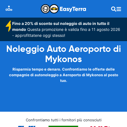
Fino a 20% di sconto sul noleggio di auto in tutto il
mondo
Questa promozione è valida fino a 11 agosto 2026
- approfittatene oggi stesso!
Noleggio Auto Aeroporto di
Mykonos
Risparmia tempo e denaro. Confrontiamo le offerte delle
compagnie di autonoleggio a Aeroporto di Mykonos al posto
tuo.
Confrontiamo tutti i fornitori più conosciuti