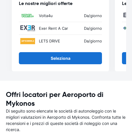
Le nostre migliori offerte
Le n
Volta4u
Da
/giorno
Exer Rent A Car
Da
/giorno
LETS DRIVE
Da
/giorno
Seleziona
Offri locatori per Aeroporto di
Mykonos
Di seguito sono elencate le società di autonoleggio con le
migliori valutazioni in Aeroporto di Mykonos. Confronta tutte le
recensioni e i prezzi di queste società di noleggio con una
ricerca.