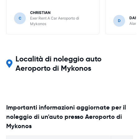
CHRISTIAN
DANI
C
Exer Rent A Car Aeroporto di
D
Alamo
Mykonos
Località di noleggio auto
Aeroporto di Mykonos
Importanti informazioni aggiornate per il
noleggio di un'auto presso Aeroporto di
Mykonos