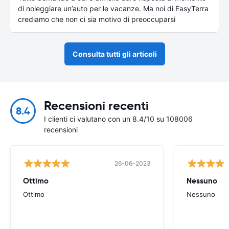
di noleggiare un’auto per le vacanze. Ma noi di EasyTerra
crediamo che non ci sia motivo di preoccuparsi
Consulta tutti gli articoli
Recensioni recenti
8.4
I clienti ci valutano con un 8.4/10 su 108006
recensioni
26-06-2023
Ottimo
Nessuno
Ottimo
Nessuno