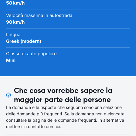
50 km/h
Velocità massima in autostrada
90 km/h
Lingua
Greek (modern)
Classe di auto popolare
Mini
Che cosa vorrebbe sapere la
maggior parte delle persone
Le domande e le risposte che seguono sono una selezione
delle domande più frequenti. Se la domanda non è elencata,
consultare la pagina delle domande frequenti. In alternativa
mettersi in contatto con noi.