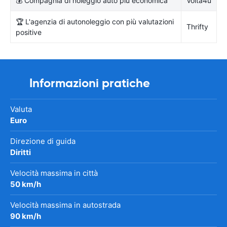
💰 Compagnia di noleggio auto più economica
Volta4u
🏆 L'agenzia di autonoleggio con più valutazioni
Thrifty
positive
Informazioni pratiche
Valuta
Euro
Direzione di guida
Diritti
Velocità massima in città
50 km/h
Velocità massima in autostrada
90 km/h