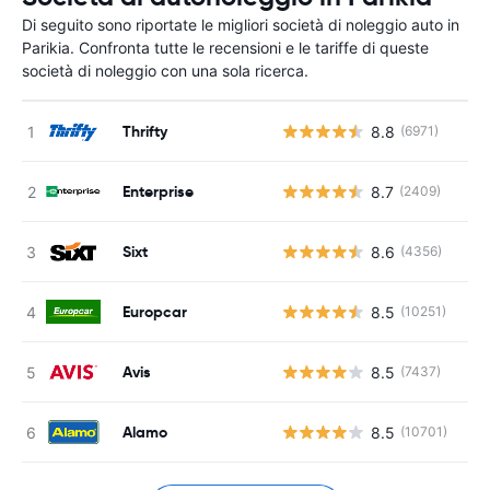
Di seguito sono riportate le migliori società di noleggio auto in
Parikia. Confronta tutte le recensioni e le tariffe di queste
società di noleggio con una sola ricerca.
Thrifty
8.8
(6971)
Enterprise
8.7
(2409)
Sixt
8.6
(4356)
Europcar
8.5
(10251)
Avis
8.5
(7437)
Alamo
8.5
(10701)