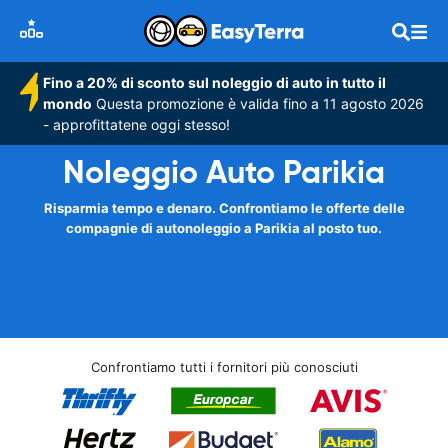
Fino a 20% di sconto sul noleggio di auto in tutto il
mondo
Questa promozione è valida fino a 11 agosto 2026
- approfittatene oggi stesso!
Noleggio Auto Parikia
Risparmia tempo e denaro. Confrontiamo le offerte delle
compagnie di autonoleggio a Parikia al posto tuo.
Confrontiamo tutti i fornitori più conosciuti