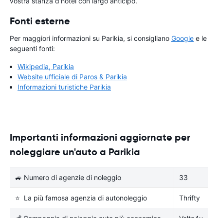
vostra stanza d'hotel con largo anticipo.
Fonti esterne
Per maggiori informazioni su Parikia, si consigliano
Google
e le
seguenti fonti:
Wikipedia, Parikia
Website ufficiale di Paros & Parikia
Informazioni turistiche Parikia
Importanti informazioni aggiornate per
noleggiare un'auto a Parikia
🚙 Numero di agenzie di noleggio
33
⭐ La più famosa agenzia di autonoleggio
Thrifty