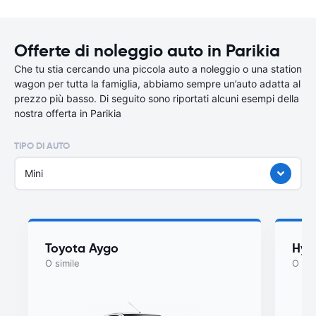
Offerte di noleggio auto in Parikia
Che tu stia cercando una piccola auto a noleggio o una station
wagon per tutta la famiglia, abbiamo sempre un’auto adatta al
prezzo più basso. Di seguito sono riportati alcuni esempi della
nostra offerta in Parikia
TIPO DI AUTO
Mini
Toyota Aygo
Hyu
O simile
O sim