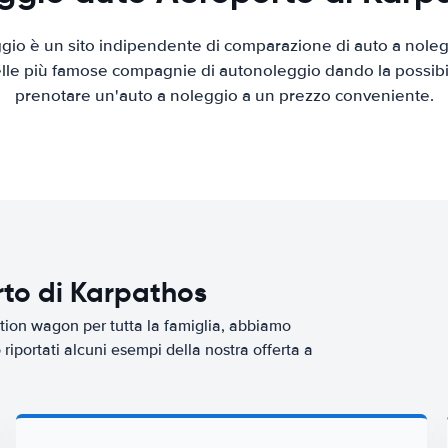
io è un sito indipendente di comparazione di auto a nolegg
elle più famose compagnie di autonoleggio dando la possibilità
prenotare un'auto a noleggio a un prezzo conveniente.
rto di Karpathos
tion wagon per tutta la famiglia, abbiamo
riportati alcuni esempi della nostra offerta a