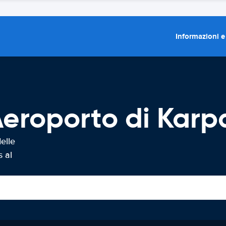
Informazioni e
eroporto di Karp
elle
 al