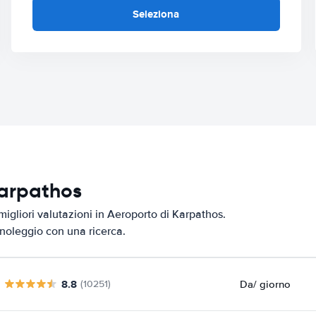
Seleziona
Karpathos
migliori valutazioni in Aeroporto di Karpathos.
i noleggio con una ricerca.
8.8
Da
/ giorno
(10251)