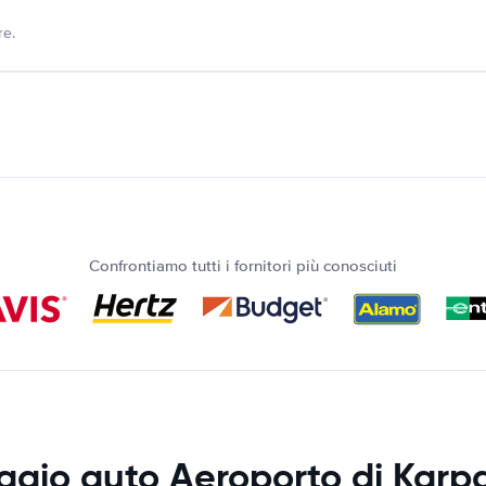
re.
Confrontiamo tutti i fornitori più conosciuti
ggio auto Aeroporto di Karp