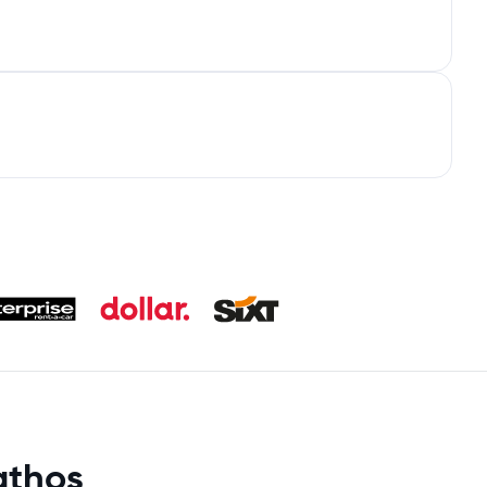
athos