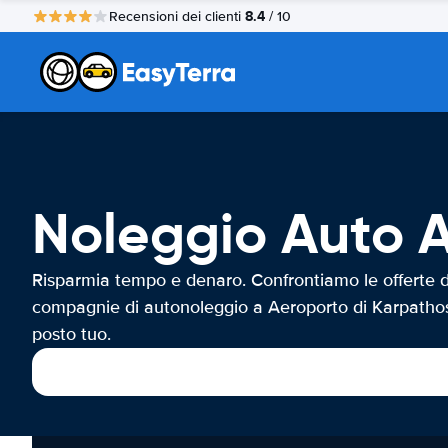
8.4
Recensioni dei clienti
/ 10
Noleggio Auto A
Risparmia tempo e denaro. Confrontiamo le offerte d
compagnie di autonoleggio a Aeroporto di Karpathos
posto tuo.