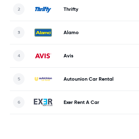
Thrifty
Alamo
Avis
Autounion Car Rental
Exer Rent A Car