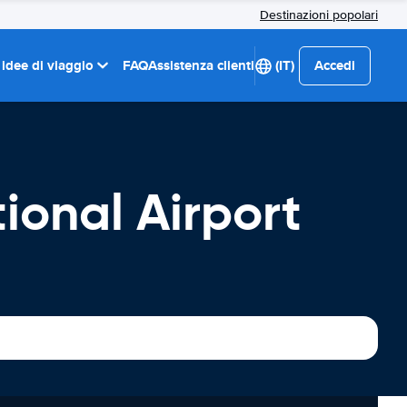
Destinazioni popolari
 idee di viaggio
FAQ
Assistenza clienti
(IT)
Accedi
ional Airport