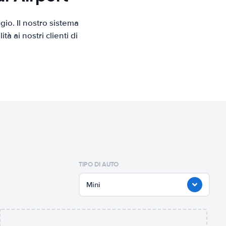
io. Il nostro sistema
 ai nostri clienti di
TIPO DI AUTO
Mini