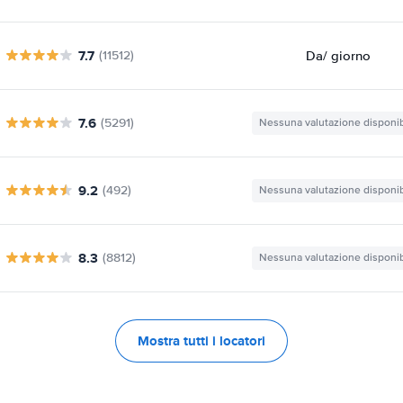
7.7
Da
/ giorno
(11512)
7.6
(5291)
Nessuna valutazione disponib
9.2
(492)
Nessuna valutazione disponib
8.3
(8812)
Nessuna valutazione disponib
Mostra tutti i locatori