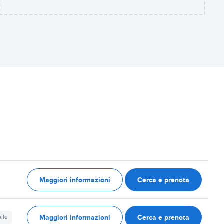
Maggiori informazioni
Cerca e prenota
Maggiori informazioni
Cerca e prenota
ile