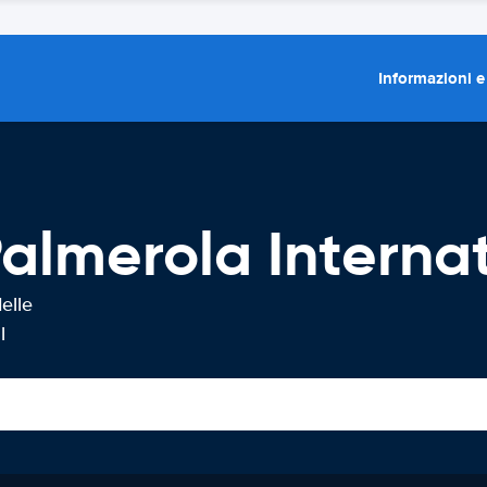
Informazioni e
almerola Internat
elle
l