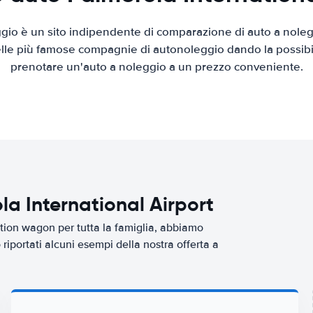
io è un sito indipendente di comparazione di auto a nolegg
elle più famose compagnie di autonoleggio dando la possibilità
prenotare un'auto a noleggio a un prezzo conveniente.
la International Airport
tion wagon per tutta la famiglia, abbiamo
riportati alcuni esempi della nostra offerta a