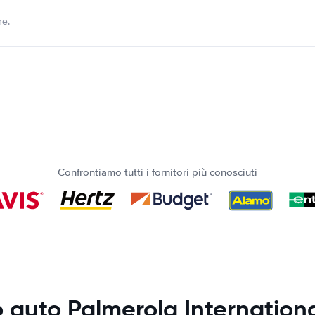
re.
Confrontiamo tutti i fornitori più conosciuti
 auto Palmerola Internationa