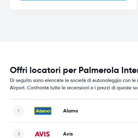
Offri locatori per Palmerola Int
Di seguito sono elencate le società di autonoleggio con le m
Airport. Confronta tutte le recensioni e i prezzi di queste s
Alamo
Avis