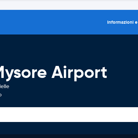
Informazioni e
ysore Airport
elle
o