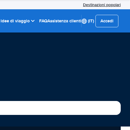
Destinazioni popolari
 idee di viaggio
FAQ
Assistenza clienti
(IT)
Accedi