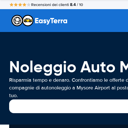
8.4
Recensioni dei clienti
/ 10
Noleggio Auto M
Risparmia tempo e denaro. Confrontiamo le offerte d
compagnie di autonoleggio a Mysore Airport al post
tuo.