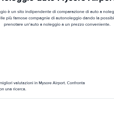
io è un sito indipendente di comparazione di auto a nolegg
elle più famose compagnie di autonoleggio dando la possibilità
prenotare un'auto a noleggio a un prezzo conveniente.
migliori valutazioni in Mysore Airport. Confronta
con una ricerca.