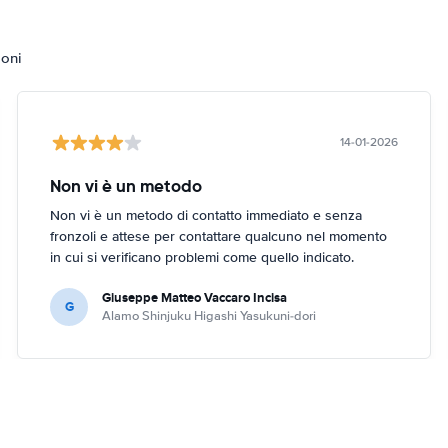
ioni
14-01-2026
Non vi è un metodo
Non vi è un metodo di contatto immediato e senza
fronzoli e attese per contattare qualcuno nel momento
in cui si verificano problemi come quello indicato.
Giuseppe Matteo Vaccaro Incisa
G
Alamo Shinjuku Higashi Yasukuni-dori