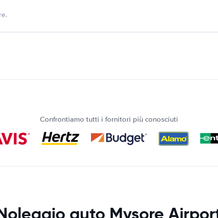
re.
Confrontiamo tutti i fornitori più conosciuti
Noleggio auto Mysore Airpor