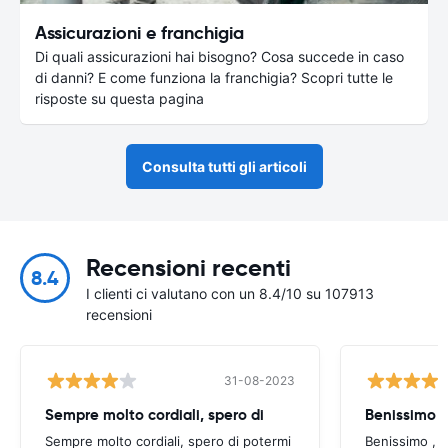
Assicurazioni e franchigia
Di quali assicurazioni hai bisogno? Cosa succede in caso
di danni? E come funziona la franchigia? Scopri tutte le
risposte su questa pagina
Consulta tutti gli articoli
Recensioni recenti
8.4
I clienti ci valutano con un 8.4/10 su 107913
recensioni
31-08-2023
Sempre molto cordiali, spero di
Sempre molto cordiali, spero di potermi
Benissimo , g