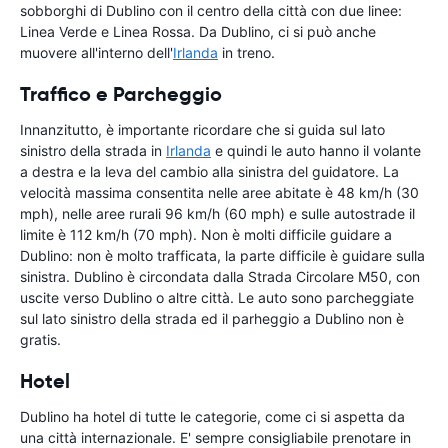
sobborghi di Dublino con il centro della città con due linee:
Linea Verde e Linea Rossa. Da Dublino, ci si può anche
muovere all'interno dell'
Irlanda
in treno.
Traffico e Parcheggio
Innanzitutto, è importante ricordare che si guida sul lato
sinistro della strada in
Irlanda
e quindi le auto hanno il volante
a destra e la leva del cambio alla sinistra del guidatore. La
velocità massima consentita nelle aree abitate è 48 km/h (30
mph), nelle aree rurali 96 km/h (60 mph) e sulle autostrade il
limite è 112 km/h (70 mph). Non è molti difficile guidare a
Dublino: non è molto trafficata, la parte difficile è guidare sulla
sinistra. Dublino è circondata dalla Strada Circolare M50, con
uscite verso Dublino o altre città. Le auto sono parcheggiate
sul lato sinistro della strada ed il parheggio a Dublino non è
gratis.
Hotel
Dublino ha hotel di tutte le categorie, come ci si aspetta da
una città internazionale. E' sempre consigliabile prenotare in