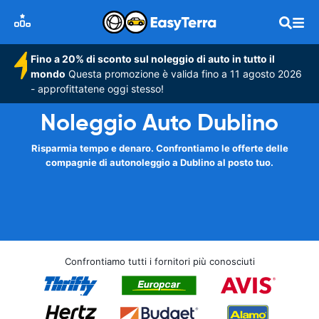
Fino a 20% di sconto sul noleggio di auto in tutto il
mondo
Questa promozione è valida fino a 11 agosto 2026
- approfittatene oggi stesso!
Noleggio Auto Dublino
Risparmia tempo e denaro. Confrontiamo le offerte delle
compagnie di autonoleggio a Dublino al posto tuo.
Confrontiamo tutti i fornitori più conosciuti