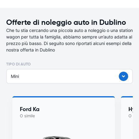
Offerte di noleggio auto in Dublino
Che tu stia cercando una piccola auto a noleggio o una station
wagon per tutta la famiglia, abbiamo sempre un’auto adatta al
prezzo più basso. Di seguito sono riportati alcuni esempi della
nostra offerta in Dublino
TIPO DI AUTO
Mini
Ford Ka
Hyu
O simile
O sim