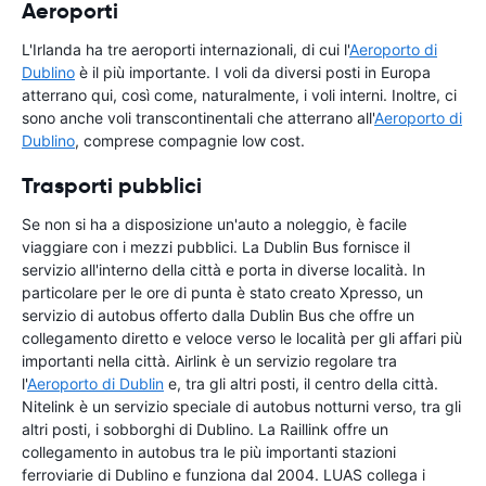
Aeroporti
L'Irlanda ha tre aeroporti internazionali, di cui l'
Aeroporto di
Dublino
è il più importante. I voli da diversi posti in Europa
atterrano qui, così come, naturalmente, i voli interni. Inoltre, ci
sono anche voli transcontinentali che atterrano all'
Aeroporto di
Dublino
, comprese compagnie low cost.
Trasporti pubblici
Se non si ha a disposizione un'auto a noleggio, è facile
viaggiare con i mezzi pubblici. La Dublin Bus fornisce il
servizio all'interno della città e porta in diverse località. In
particolare per le ore di punta è stato creato Xpresso, un
servizio di autobus offerto dalla Dublin Bus che offre un
collegamento diretto e veloce verso le località per gli affari più
importanti nella città. Airlink è un servizio regolare tra
l'
Aeroporto di Dublin
e, tra gli altri posti, il centro della città.
Nitelink è un servizio speciale di autobus notturni verso, tra gli
altri posti, i sobborghi di Dublino. La Raillink offre un
collegamento in autobus tra le più importanti stazioni
ferroviarie di Dublino e funziona dal 2004. LUAS collega i