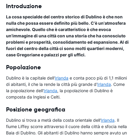
Introduzione
La cosa specialde del centro storico di Dublino è che non
nulla che possa essere definito più bello. C'è un'atmosfera
amichevole. Quello che è caratteristico è che evoca
un'immagine di una città con una storia che ha conosciuto
problemi e prosperità, consolidamento ed espansione. Al di
fuori del centro della città ci sono molti quartieri moderni,
case Gregoriane e palazzi per gli uffici.
Popolazione
Dublino è la capitale dell'
Irlanda
e conta poco più di 1,1 milioni
di abitanti, il che la rende la città più grande d'
Irlanda
. Come
la popolazione dell'
Irlanda
, la popolazione di Dublino è
composta da Inglesi e Celti.
Posizione geografica
Dublino si trova a metà della costa orientale dell'
Irlanda
. Il
fiume Liffey scorre attraverso il cuore della città e sfocia nella
Baia di Dublino. Gli abitanti di Dublino hanno sempre avuto un