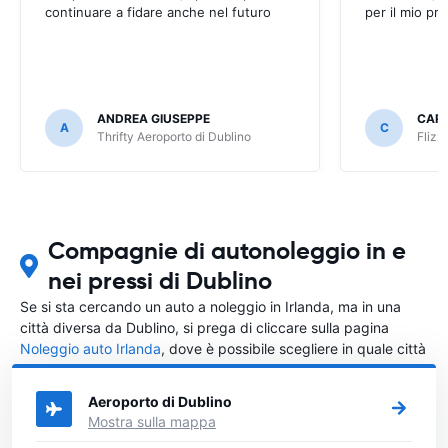
continuare a fidare anche nel futuro
per il mio pr
ANDREA GIUSEPPE
CAR
A
C
Thrifty Aeroporto di Dublino
Flizz
Compagnie di autonoleggio in e
nei pressi di Dublino
Se si sta cercando un auto a noleggio in Irlanda, ma in una
città diversa da Dublino, si prega di cliccare sulla pagina
Noleggio auto Irlanda
, dove è possibile scegliere in quale città
in Irlanda si vuole noleggiare l'auto.
Aeroporto di Dublino
Mostra sulla mappa