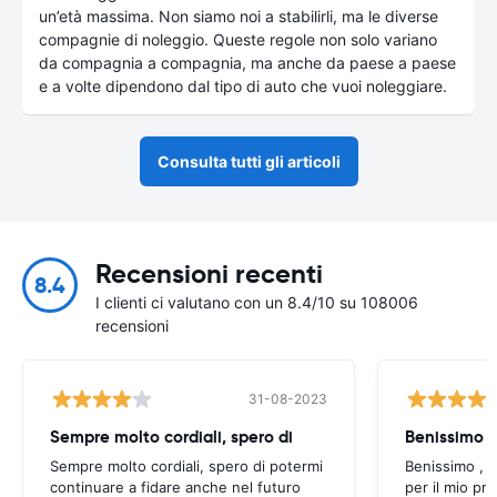
un’età massima. Non siamo noi a stabilirli, ma le diverse
compagnie di noleggio. Queste regole non solo variano
da compagnia a compagnia, ma anche da paese a paese
e a volte dipendono dal tipo di auto che vuoi noleggiare.
Consulta tutti gli articoli
Recensioni recenti
8.4
I clienti ci valutano con un 8.4/10 su 108006
recensioni
31-08-2023
Sempre molto cordiali, spero di
Sempre molto cordiali, spero di potermi
Benissimo , g
continuare a fidare anche nel futuro
per il mio pr