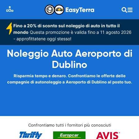
Fino a 20% di sconto sul noleggio di auto in tutto il
mondo
Questa promozione è valida fino a 11 agosto 2026
- approfittatene oggi stesso!
Noleggio Auto Aeroporto di
Dublino
Risparmia tempo e denaro. Confrontiamo le offerte delle
compagnie di autonoleggio a Aeroporto di Dublino al posto tuo.
Confrontiamo tutti i fornitori più conosciuti