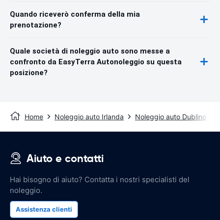
Quando riceverò conferma della mia
prenotazione?
Quale società di noleggio auto sono messe a
confronto da EasyTerra Autonoleggio su questa
posizione?
Home
Noleggio auto Irlanda
Noleggio auto Dublino
Aiuto e contatti
Hai bisogno di aiuto? Contatta i nostri specialisti del
noleggio.
Assistenza clienti