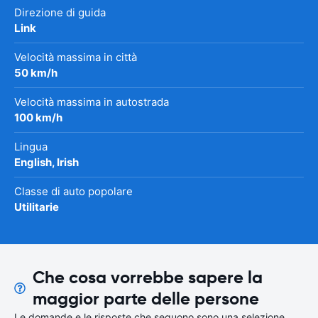
Direzione di guida
Link
Velocità massima in città
50 km/h
Velocità massima in autostrada
100 km/h
Lingua
English, Irish
Classe di auto popolare
Utilitarie
Che cosa vorrebbe sapere la
maggior parte delle persone
Le domande e le risposte che seguono sono una selezione