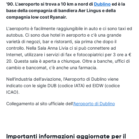
'90. L'aeroporto si trova a 10 km a nord di
Dublino
ed è la
base della compagnia di bandiera
Aer Lingus
e della
compagnia low cost Ryanair.
L'aeroporto è facilmente raggiungibile in auto e ci sono taxi ed
autobus. Ci sono due hotel in aeroporto e c'è una grande
varietà di negozi, bar e ristoranti, sia prima che dopo il
controllo. Nella Sala Anna Livia ci si può connettere ad
Internet, utilizzare i servizi di fax e fotocopiatrici per 3 ore a €
20. Questa sala è aperta a chiunque. Oltre a banche, uffici di
cambio e bancomat, c'è anche una farmacia.
Nell'industria dell'aviazione, l'Aeroporto di Dublino viene
indicato con le sigle DUB (codice IATA) ed EIDW (codice
ICAO).
Collegamento al sito ufficiale dell'
Aeroporto di Dublino
Importanti informazioni aggiornate per il