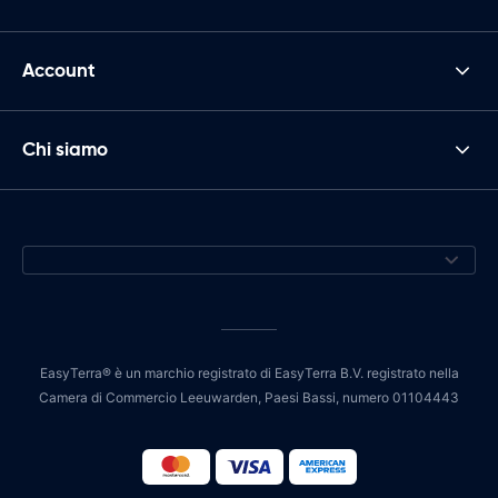
Account
Chi siamo
EasyTerra® è un marchio registrato di EasyTerra B.V. registrato nella
Camera di Commercio Leeuwarden, Paesi Bassi, numero 01104443