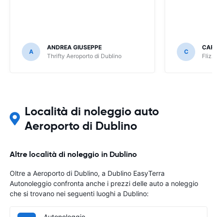
ANDREA GIUSEPPE
CAR
A
C
Thrifty Aeroporto di Dublino
Flizz
Località di noleggio auto
Aeroporto di Dublino
Altre località di noleggio in Dublino
Oltre a Aeroporto di Dublino, a Dublino EasyTerra
Autonoleggio confronta anche i prezzi delle auto a noleggio
che si trovano nei seguenti luoghi a Dublino:
Autonoleggio