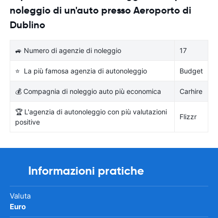
noleggio di un'auto presso Aeroporto di
Dublino
🚙 Numero di agenzie di noleggio
17
⭐ La più famosa agenzia di autonoleggio
Budget
💰 Compagnia di noleggio auto più economica
Carhire
🏆 L'agenzia di autonoleggio con più valutazioni
Flizzr
positive
Informazioni pratiche
Valuta
Euro