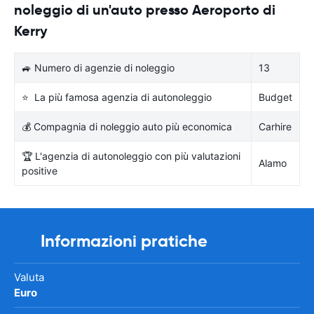
noleggio di un'auto presso Aeroporto di
Kerry
🚙 Numero di agenzie di noleggio
13
⭐ La più famosa agenzia di autonoleggio
Budget
💰 Compagnia di noleggio auto più economica
Carhire
🏆 L'agenzia di autonoleggio con più valutazioni
Alamo
positive
Informazioni pratiche
Valuta
Euro