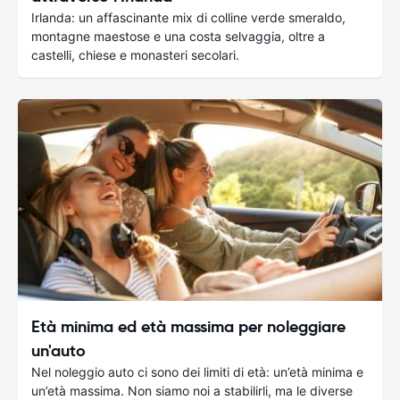
Irlanda: un affascinante mix di colline verde smeraldo,
montagne maestose e una costa selvaggia, oltre a
castelli, chiese e monasteri secolari.
Età minima ed età massima per noleggiare
un'auto
Nel noleggio auto ci sono dei limiti di età: un’età minima e
un’età massima. Non siamo noi a stabilirli, ma le diverse