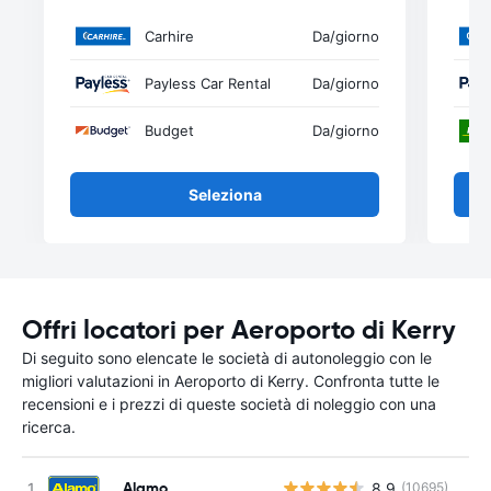
Carhire
Da
/giorno
Payless Car Rental
Da
/giorno
Budget
Da
/giorno
Seleziona
Offri locatori per Aeroporto di Kerry
Di seguito sono elencate le società di autonoleggio con le
migliori valutazioni in Aeroporto di Kerry. Confronta tutte le
recensioni e i prezzi di queste società di noleggio con una
ricerca.
Alamo
8.9
(10695)