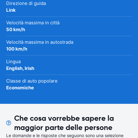
Direzione di guida
Link
Velocità massima in città
50 km/h
Velocità massima in autostrada
100 km/h
Lingua
English, Irish
Classe di auto popolare
Economiche
Che cosa vorrebbe sapere la
maggior parte delle persone
Le domande e le risposte che seguono sono una selezione