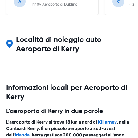
A
C
Thrifty Aeroporto di Dublino
Flizz
Località di noleggio auto
Aeroporto di Kerry
Informazioni locali per Aeroporto di
Kerry
L'aeroporto di Kerry in due parole
L'aeroporto di Kerry si trova 18 km a nord di
Killarney
, nella
Contea di Kerry. È un piccolo aeroporto a sud-ovest
dell'
Irlanda
. Kerry gestisce 200.000 passeggeri all'anno.