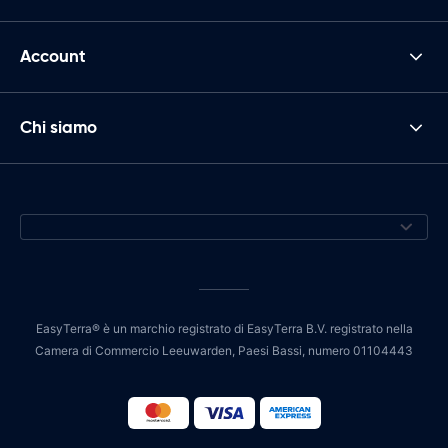
Account
Chi siamo
EasyTerra® è un marchio registrato di EasyTerra B.V. registrato nella
Camera di Commercio Leeuwarden, Paesi Bassi, numero 01104443