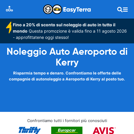
Fino a 20% di sconto sul noleggio di auto in tutto il
mondo
Questa promozione è valida fino a 11 agosto 2026
- approfittatene oggi stesso!
Noleggio Auto Aeroporto di
Kerry
Risparmia tempo e denaro. Confrontiamo le offerte delle
compagnie di autonoleggio a Aeroporto di Kerry al posto tuo.
Confrontiamo tutti i fornitori più conosciuti