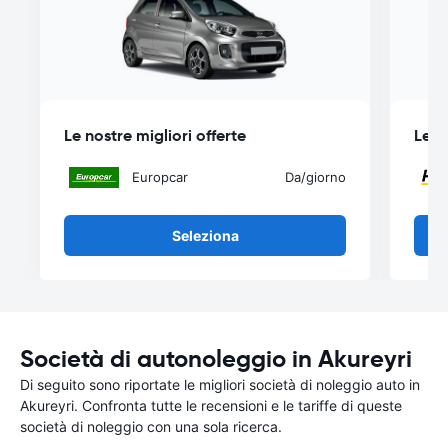
Le nostre migliori offerte
Le n
Europcar
Da
/giorno
Seleziona
Società di autonoleggio in Akureyri
Di seguito sono riportate le migliori società di noleggio auto in
Akureyri. Confronta tutte le recensioni e le tariffe di queste
società di noleggio con una sola ricerca.