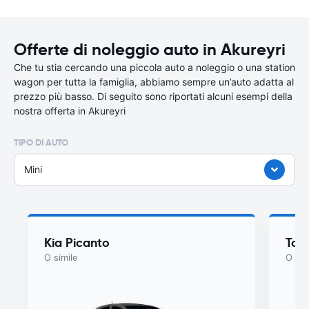
Offerte di noleggio auto in Akureyri
Che tu stia cercando una piccola auto a noleggio o una station
wagon per tutta la famiglia, abbiamo sempre un’auto adatta al
prezzo più basso. Di seguito sono riportati alcuni esempi della
nostra offerta in Akureyri
TIPO DI AUTO
Mini
Kia Picanto
Toy
O simile
O sim