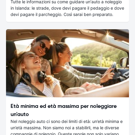
Tutte le informazioni su come guidare un'auto a noleggio
in Islanda: le strade, dove devi pagare il pedaggio e dove
devi pagare il parcheggio. Così sarai ben preparato.
Età minima ed età massima per noleggiare
un'auto
Nel noleggio auto ci sono dei limiti di età: un’età minima e
un’età massima. Non siamo noi a stabilirli, ma le diverse
compagnie di noleggio. Queste regole non solo variano