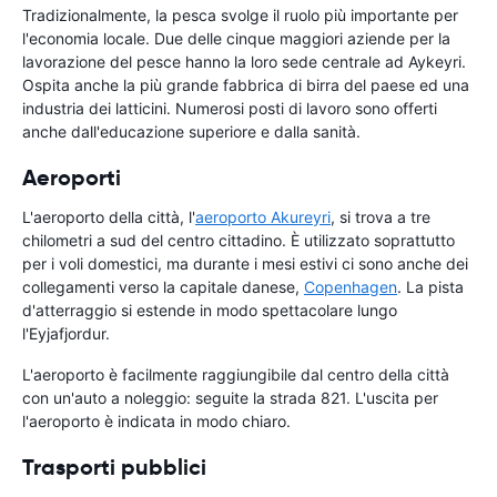
Tradizionalmente, la pesca svolge il ruolo più importante per
l'economia locale. Due delle cinque maggiori aziende per la
lavorazione del pesce hanno la loro sede centrale ad Aykeyri.
Ospita anche la più grande fabbrica di birra del paese ed una
industria dei latticini. Numerosi posti di lavoro sono offerti
anche dall'educazione superiore e dalla sanità.
Aeroporti
L'aeroporto della città, l'
aeroporto Akureyri
, si trova a tre
chilometri a sud del centro cittadino. È utilizzato soprattutto
per i voli domestici, ma durante i mesi estivi ci sono anche dei
collegamenti verso la capitale danese,
Copenhagen
. La pista
d'atterraggio si estende in modo spettacolare lungo
l'Eyjafjordur.
L'aeroporto è facilmente raggiungibile dal centro della città
con un'auto a noleggio: seguite la strada 821. L'uscita per
l'aeroporto è indicata in modo chiaro.
Trasporti pubblici