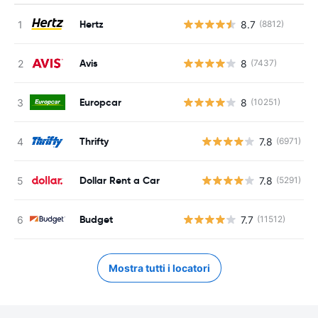
Hertz
8.7
(8812)
Avis
8
(7437)
Europcar
8
(10251)
Thrifty
7.8
(6971)
Dollar Rent a Car
7.8
(5291)
Budget
7.7
(11512)
Mostra tutti i locatori