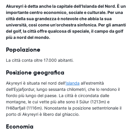
Akureyri è detta anche la capitale dell'Islanda del Nord. È un
importante centro economico, sociale e culturale. Per una
città della sua grandezza è notevole che abbia la sua
università, così come un'orchestra sinfonica. Per gli amanti
del golf, la città offre qualcosa di speciale, il campo da golf
più a nord del mondo.
Popolazione
La città conta oltre 17.000 abitanti.
Posizione geografica
Akyreyri è situata nel nord dell'
Islanda
all'estremità
dell'Eyjafjordur, lungo sessanta chilometri, che lo rendono il
fiordo più lungo del paese. La città è circondata dalle
montagne, le cui vette più alte sono il Súlur (1213m) e
l'Hlíðarfjall (1116m). Nonostante la posizione settentrionale il
porto di Akyreyri è libero dal ghiaccio.
Economia