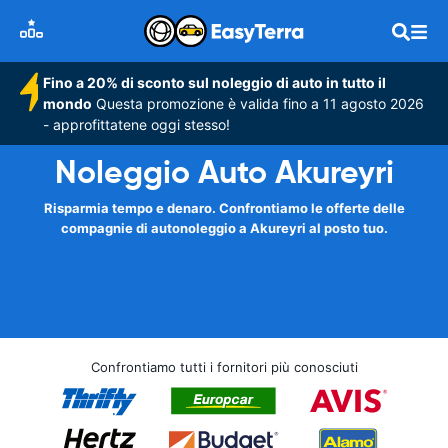
Fino a 20% di sconto sul noleggio di auto in tutto il
mondo
Questa promozione è valida fino a 11 agosto 2026
- approfittatene oggi stesso!
Noleggio Auto Akureyri
Risparmia tempo e denaro. Confrontiamo le offerte delle
compagnie di autonoleggio a Akureyri al posto tuo.
Confrontiamo tutti i fornitori più conosciuti