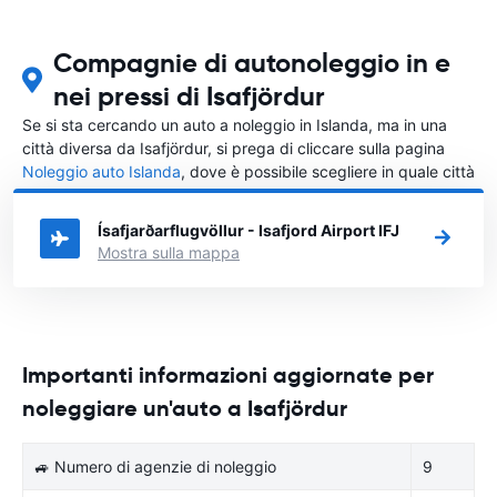
Compagnie di autonoleggio in e
nei pressi di Isafjördur
Se si sta cercando un auto a noleggio in Islanda, ma in una
città diversa da Isafjördur, si prega di cliccare sulla pagina
Noleggio auto Islanda
, dove è possibile scegliere in quale città
in Islanda si vuole noleggiare l'auto.
Ísafjarðarflugvöllur - Isafjord Airport IFJ
Mostra sulla mappa
Importanti informazioni aggiornate per
noleggiare un'auto a Isafjördur
🚙 Numero di agenzie di noleggio
9