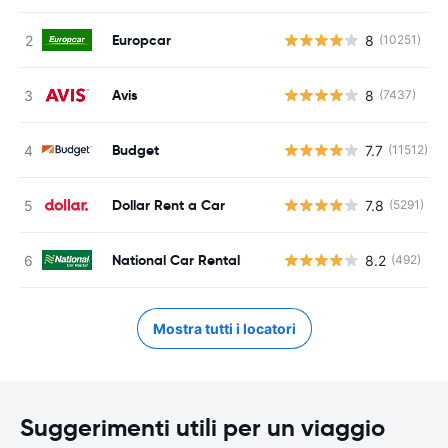
Europcar
8
(10251)
Avis
8
(7437)
Budget
7.7
(11512)
Dollar Rent a Car
7.8
(5291)
National Car Rental
8.2
(492)
Mostra tutti i locatori
Suggerimenti utili per un viaggio