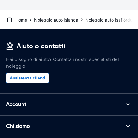
Home
Noleggio auto Islanda
Noleggio auto Isafjördur
Aiuto e contatti
Hai bisogno di aiuto? Contatta i nostri specialisti del
noleggio.
Assistenza clienti
Account
Chi siamo