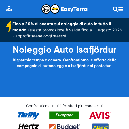
Fino a 20% di sconto sul noleggio di auto in tutto il
mondo
Questa promozione è valida fino a 11 agosto 2026
- approfittatene oggi stesso!
Noleggio Auto Isafjördur
Risparmia tempo e denaro. Confrontiamo le offerte delle
compagnie di autonoleggio a Isafjördur al posto tuo.
Confrontiamo tutti i fornitori più conosciuti