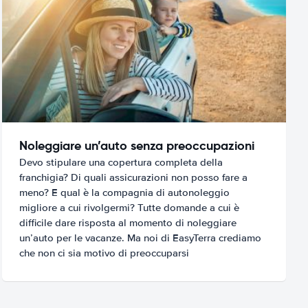
Noleggiare un’auto senza preoccupazioni
Devo stipulare una copertura completa della
franchigia? Di quali assicurazioni non posso fare a
meno? E qual è la compagnia di autonoleggio
migliore a cui rivolgermi? Tutte domande a cui è
difficile dare risposta al momento di noleggiare
un’auto per le vacanze. Ma noi di EasyTerra crediamo
che non ci sia motivo di preoccuparsi