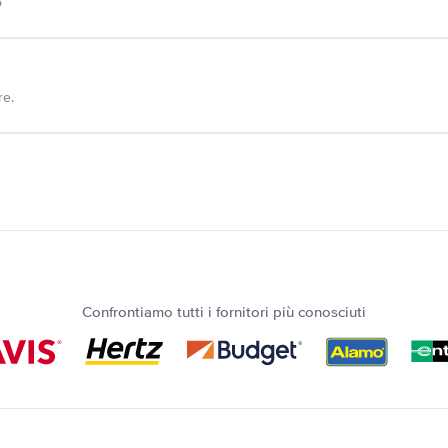
o
re.
Confrontiamo tutti i fornitori più conosciuti