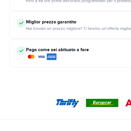
Fino a 48 ore prima dell'orario programmato per il preliev
Miglior prezzo garantito
Hai trovato un prezzo migliore? Ti faremo un'offerta miglio
Paga come sei abituato a fare