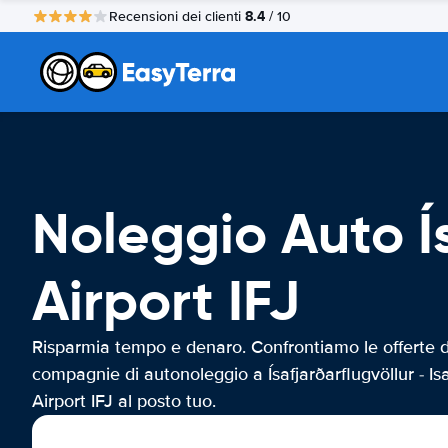
8.4
Recensioni dei clienti
/ 10
Noleggio Auto Ís
Airport IFJ
Risparmia tempo e denaro. Confrontiamo le offerte d
compagnie di autonoleggio a Ísafjarðarflugvöllur - Isa
Airport IFJ al posto tuo.