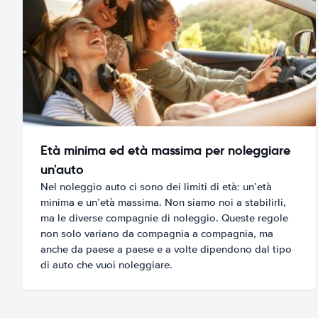
Età minima ed età massima per noleggiare
un'auto
Nel noleggio auto ci sono dei limiti di età: un’età
minima e un’età massima. Non siamo noi a stabilirli,
ma le diverse compagnie di noleggio. Queste regole
non solo variano da compagnia a compagnia, ma
anche da paese a paese e a volte dipendono dal tipo
di auto che vuoi noleggiare.