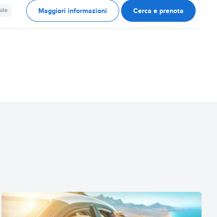
Maggiori informazioni
Cerca e prenota
ile