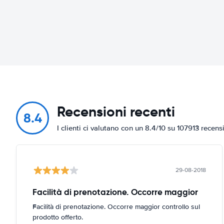
Recensioni recenti
8.4
I clienti ci valutano con un 8.4/10 su 107913 recens
29-08-2018
Facilità di prenotazione. Occorre maggior
Facilità di prenotazione. Occorre maggior controllo sul
prodotto offerto.