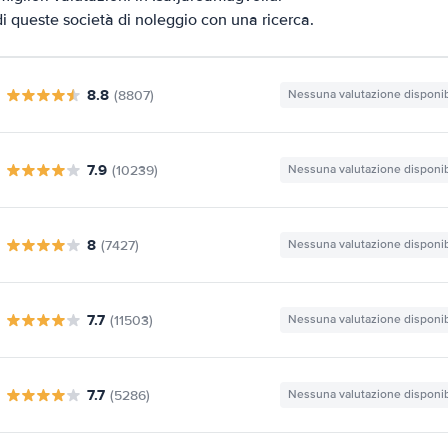
 di queste società di noleggio con una ricerca.
8.8
(8807)
Nessuna valutazione disponib
7.9
(10239)
Nessuna valutazione disponib
8
(7427)
Nessuna valutazione disponib
7.7
(11503)
Nessuna valutazione disponib
7.7
(5286)
Nessuna valutazione disponib