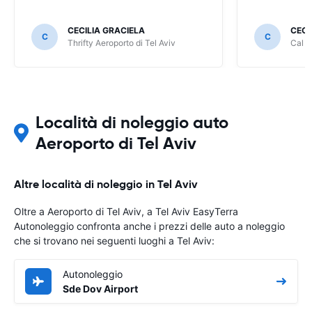
CECILIA GRACIELA
CECI
C
C
Thrifty Aeroporto di Tel Aviv
Cal A
Località di noleggio auto
Aeroporto di Tel Aviv
Altre località di noleggio in Tel Aviv
Oltre a Aeroporto di Tel Aviv, a Tel Aviv EasyTerra
Autonoleggio confronta anche i prezzi delle auto a noleggio
che si trovano nei seguenti luoghi a Tel Aviv:
Autonoleggio
Sde Dov Airport