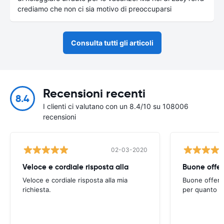
crediamo che non ci sia motivo di preoccuparsi
Consulta tutti gli articoli
Recensioni recenti
8.4
I clienti ci valutano con un 8.4/10 su 108006
recensioni
02-03-2020
Veloce e cordiale risposta alla
Buone offert
Veloce e cordiale risposta alla mia
Buone offerte
richiesta.
per quanto ri