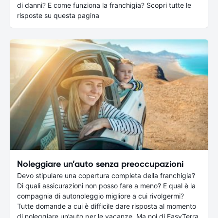
di danni? E come funziona la franchigia? Scopri tutte le
risposte su questa pagina
Noleggiare un’auto senza preoccupazioni
Devo stipulare una copertura completa della franchigia?
Di quali assicurazioni non posso fare a meno? E qual è la
compagnia di autonoleggio migliore a cui rivolgermi?
Tutte domande a cui è difficile dare risposta al momento
di noleggiare un’auto per le vacanze. Ma noi di EasyTerra