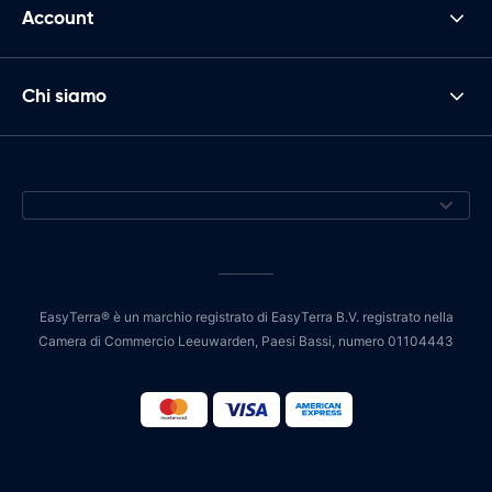
Account
Chi siamo
EasyTerra® è un marchio registrato di EasyTerra B.V. registrato nella
Camera di Commercio Leeuwarden, Paesi Bassi, numero 01104443