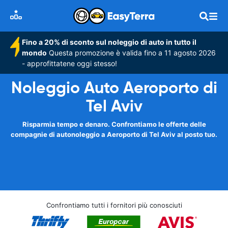
Fino a 20% di sconto sul noleggio di auto in tutto il
mondo
Questa promozione è valida fino a 11 agosto 2026
- approfittatene oggi stesso!
Noleggio Auto Aeroporto di
Tel Aviv
Risparmia tempo e denaro. Confrontiamo le offerte delle
compagnie di autonoleggio a Aeroporto di Tel Aviv al posto tuo.
Confrontiamo tutti i fornitori più conosciuti