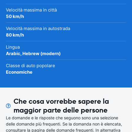
Velocità massima in città
50 km/h
Velocità massima in autostrada
80 km/h
Lingua
Arabic, Hebrew (modern)
Classe di auto popolare
Economiche
Che cosa vorrebbe sapere la
maggior parte delle persone
Le domande e le risposte che seguono sono una selezione
delle domande più frequenti. Se la domanda non è elencata,
consultare la pagina delle domande frequenti. In alternativa