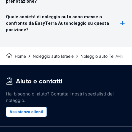
prenotazione?
Quale società di noleggio auto sono messe a
confronto da EasyTerra Autonoleggio su questa
posizione?
Home
Noleggio auto Israele
Noleggio auto Tel Aviv
Aiuto e contatti
Hai bisogno di aiuto? Contatta i nostri specialisti del
noleggio.
Assistenza clienti