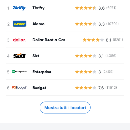
Thrifty
8.6
(6971)
Alamo
8.3
(10701)
Dollar Rent a Car
8.1
(5291)
Sixt
8.1
(4356)
Enterprise
8
(2409)
Budget
7.6
(11512)
Mostra tutti i locatori