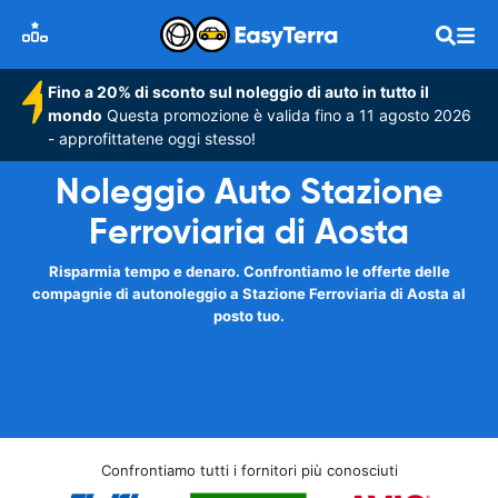
Fino a 20% di sconto sul noleggio di auto in tutto il
mondo
Questa promozione è valida fino a 11 agosto 2026
- approfittatene oggi stesso!
Noleggio Auto Stazione
Ferroviaria di Aosta
Risparmia tempo e denaro. Confrontiamo le offerte delle
compagnie di autonoleggio a Stazione Ferroviaria di Aosta al
posto tuo.
Confrontiamo tutti i fornitori più conosciuti