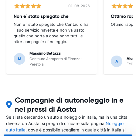
01-08-2026
Non e` stato spiegato che
Ottimo rapp
Non e` stato spiegato che Centauro ha
Ottimo rappo
il suo servizio navetta e non va usato
quello che porta a dove sono tutti le
altre compagnie di noleggio.
Massimo Bettazzi
Ales
M
Centauro Aeroporto di Firenze-
A
Felir
Peretola
Compagnie di autonoleggio in e
nei pressi di Aosta
Se si sta cercando un auto a noleggio in Italia, ma in una città
diversa da Aosta, si prega di cliccare sulla pagina
Noleggio
auto Italia
, dove è possibile scegliere in quale città in Italia si