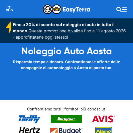
Fino a 20% di sconto sul noleggio di auto in tutto il
mondo
Questa promozione è valida fino a 11 agosto 2026
- approfittatene oggi stesso!
Noleggio Auto Aosta
Risparmia tempo e denaro. Confrontiamo le offerte delle
compagnie di autonoleggio a Aosta al posto tuo.
Confrontiamo tutti i fornitori più conosciuti