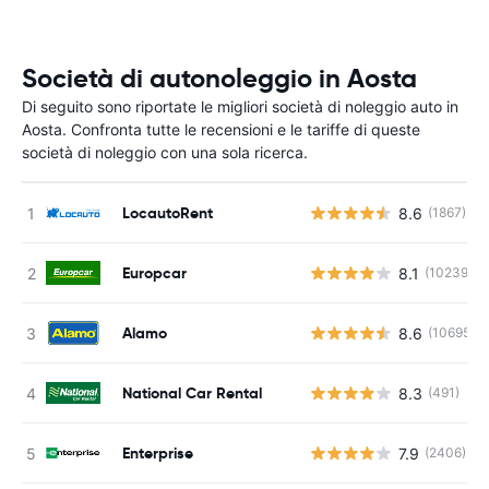
Società di autonoleggio in Aosta
Di seguito sono riportate le migliori società di noleggio auto in
Aosta. Confronta tutte le recensioni e le tariffe di queste
società di noleggio con una sola ricerca.
LocautoRent
8.6
(1867)
Europcar
8.1
(10239)
Alamo
8.6
(10695)
National Car Rental
8.3
(491)
Enterprise
7.9
(2406)