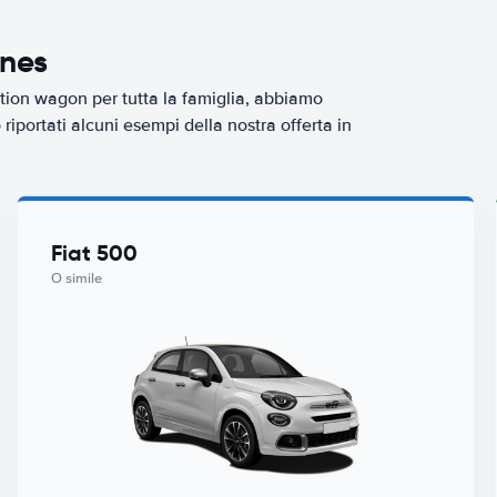
enes
tion wagon per tutta la famiglia, abbiamo
iportati alcuni esempi della nostra offerta in
Fiat 500
O simile