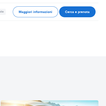
Maggiori informazioni
Cerca e prenota
ile