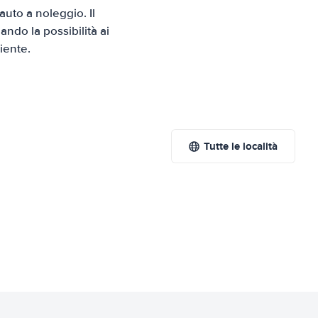
uto a noleggio. Il
ndo la possibilità ai
iente.
Tutte le località