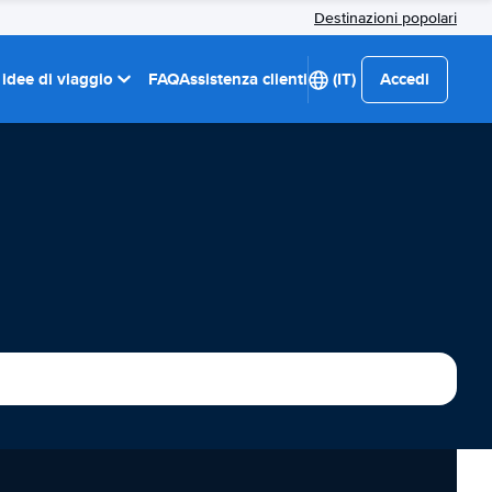
Destinazioni popolari
 idee di viaggio
FAQ
Assistenza clienti
(IT)
Accedi