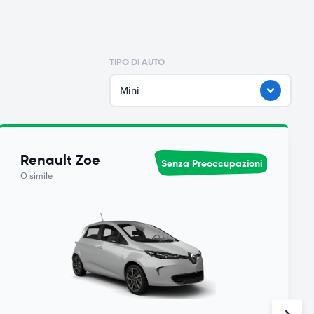
TIPO DI AUTO
Mini
Renault Zoe
Senza Preoccupazioni
O simile