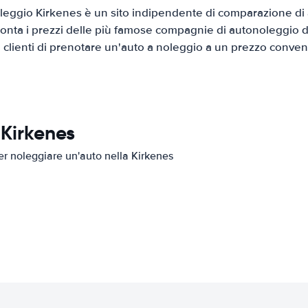
eggio Kirkenes è un sito indipendente di comparazione di a
onta i prezzi delle più famose compagnie di autonoleggio da
i clienti di prenotare un'auto a noleggio a un prezzo conven
 Kirkenes
per noleggiare un'auto nella Kirkenes