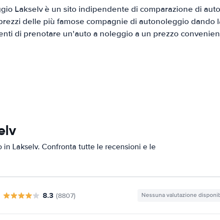
io Lakselv è un sito indipendente di comparazione di auto 
prezzi delle più famose compagnie di autonoleggio dando la 
ienti di prenotare un'auto a noleggio a un prezzo convenien
elv
o in Lakselv. Confronta tutte le recensioni e le
8.3
(8807)
Nessuna valutazione disponib