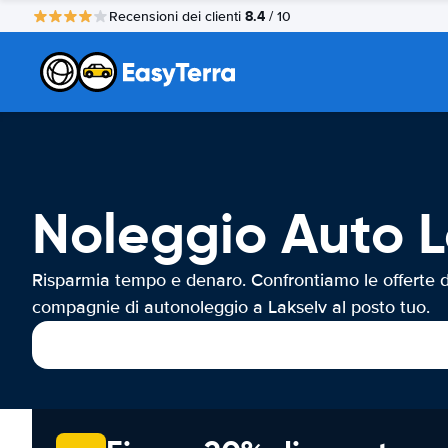
8.4
Recensioni dei clienti
/ 10
Noleggio Auto L
Risparmia tempo e denaro. Confrontiamo le offerte d
compagnie di autonoleggio a Lakselv al posto tuo.