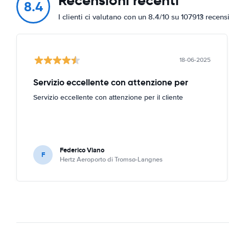
Recensioni recenti
8.4
I clienti ci valutano con un 8.4/10 su 107913 recens
18-06-2025
Servizio eccellente con attenzione per
Servizio eccellente con attenzione per il cliente
Federico Viano
F
Hertz Aeroporto di Tromsø-Langnes