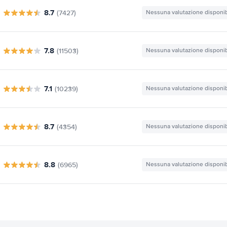
8.7
(7427)
Nessuna valutazione disponib
7.8
(11503)
Nessuna valutazione disponib
7.1
(10239)
Nessuna valutazione disponib
8.7
(4354)
Nessuna valutazione disponib
8.8
(6965)
Nessuna valutazione disponib