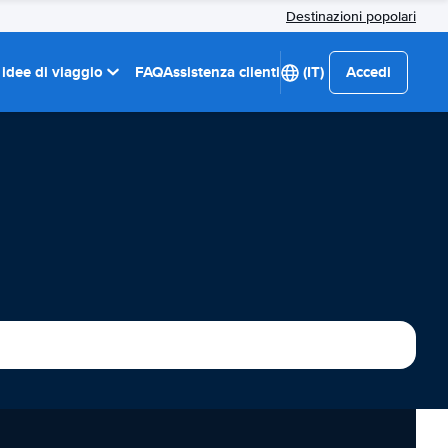
Destinazioni popolari
 idee di viaggio
FAQ
Assistenza clienti
(IT)
Accedi