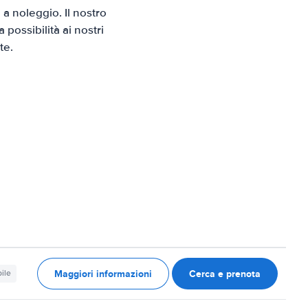
a noleggio. Il nostro
possibilità ai nostri
te.
Maggiori informazioni
Cerca e prenota
ile