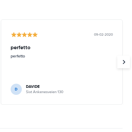
09-02-2020
perfetto
perfetto
DAVIDE
D
Sixt Ankenesveien 130