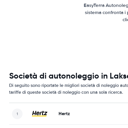
EasyTerra Autonolegg
sistema confronta i 
cl
Società di autonoleggio in Laks
Di seguito sono riportate le migliori società di noleggio aut
tariffe di queste società di noleggio con una sola ricerca.
Hertz