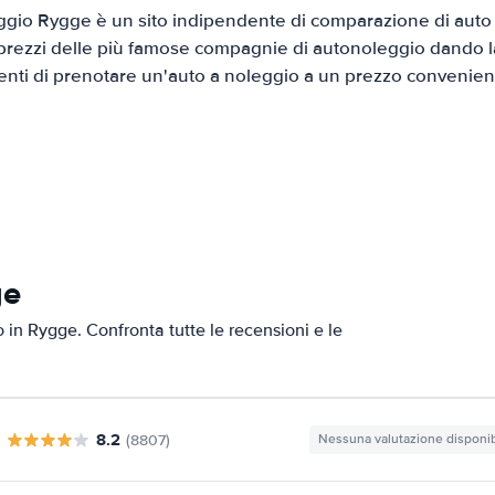
gio Rygge è un sito indipendente di comparazione di auto a
prezzi delle più famose compagnie di autonoleggio dando la 
ienti di prenotare un'auto a noleggio a un prezzo convenien
ge
o in Rygge. Confronta tutte le recensioni e le
8.2
(8807)
Nessuna valutazione disponib