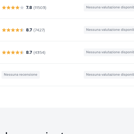
7.8
(11503)
Nessuna valutazione disponib
8.7
(7427)
Nessuna valutazione disponib
8.7
(4354)
Nessuna valutazione disponib
Nessuna recensione
Nessuna valutazione disponib