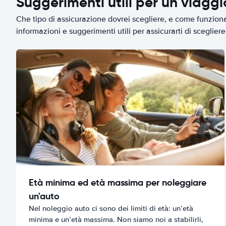
Suggerimenti utili per un viagg
Che tipo di assicurazione dovrei scegliere, e come funziona 
informazioni e suggerimenti utili per assicurarti di scegliere 
Età minima ed età massima per noleggiare
un'auto
Nel noleggio auto ci sono dei limiti di età: un’età
minima e un’età massima. Non siamo noi a stabilirli,