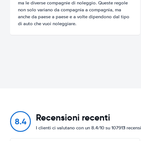
ma le diverse compagnie di noleggio. Queste regole
non solo variano da compagnia a compagnia, ma
anche da paese a paese e a volte dipendono dal tipo
di auto che vuoi noleggiare.
Recensioni recenti
8.4
I clienti ci valutano con un 8.4/10 su 107913 recens