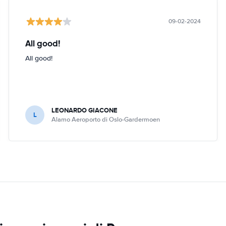
09-02-2024
All good!
All good!
LEONARDO GIACONE
L
Alamo Aeroporto di Oslo-Gardermoen