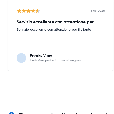
18-06-2025
Servizio eccellente con attenzione per
Servizio eccellente con attenzione per il cliente
Federico Viano
F
Hertz Aeroporto di Tromsø-Langnes