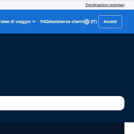
Destinazioni popolari
 idee di viaggio
FAQ
Assistenza clienti
(IT)
Accedi