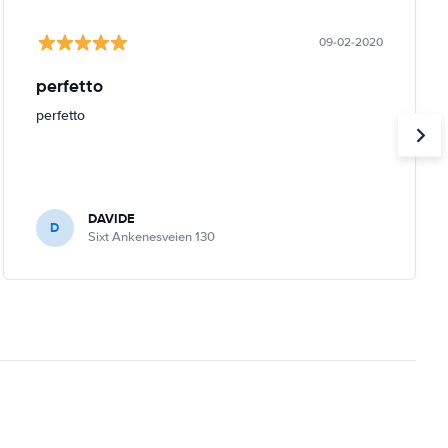
09-02-2020
perfetto
perfetto
DAVIDE
D
Sixt Ankenesveien 130