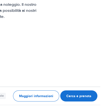
 noleggio. Il nostro
possibilità ai nostri
te.
Maggiori informazioni
Cerca e prenota
ile