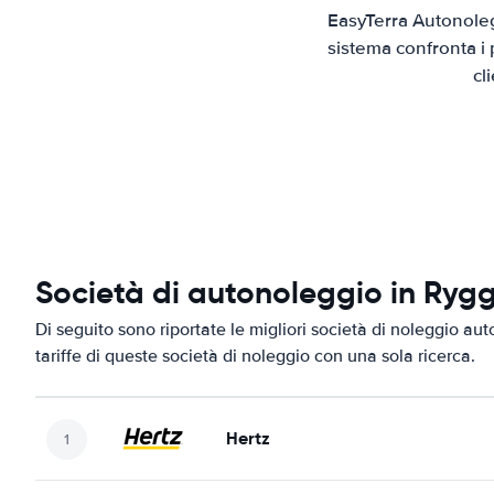
EasyTerra Autonoleg
sistema confronta i 
cl
Società di autonoleggio in Ryg
Di seguito sono riportate le migliori società di noleggio aut
tariffe di queste società di noleggio con una sola ricerca.
Hertz