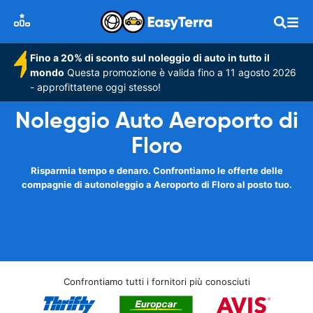
Fino a 20% di sconto sul noleggio di auto in tutto il
mondo
Questa promozione è valida fino a 11 agosto 2026
- approfittatene oggi stesso!
Noleggio Auto Aeroporto di
Floro
Risparmia tempo e denaro. Confrontiamo le offerte delle
compagnie di autonoleggio a Aeroporto di Floro al posto tuo.
Confrontiamo tutti i fornitori più conosciuti