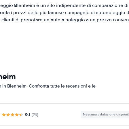
eggio Blenheim è un sito indipendente di comparazione di a
onta i prezzi delle più famose compagnie di autonoleggio da
i clienti di prenotare un'auto a noleggio a un prezzo conven
nheim
o in Blenheim. Confronta tutte le recensioni e le
9.1
(79)
Nessuna valutazione disponib