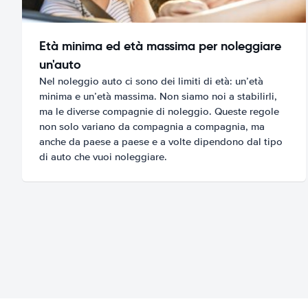
Età minima ed età massima per noleggiare
un'auto
Nel noleggio auto ci sono dei limiti di età: un’età
minima e un’età massima. Non siamo noi a stabilirli,
ma le diverse compagnie di noleggio. Queste regole
non solo variano da compagnia a compagnia, ma
anche da paese a paese e a volte dipendono dal tipo
di auto che vuoi noleggiare.