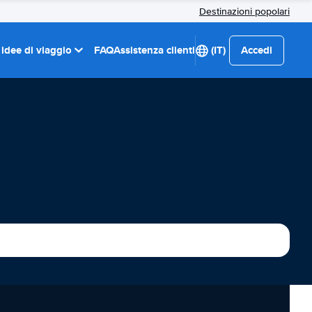
Destinazioni popolari
 idee di viaggio
FAQ
Assistenza clienti
(IT)
Accedi