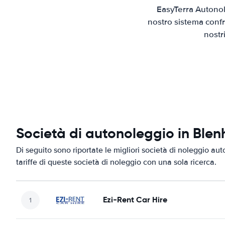
EasyTerra Autonol
nostro sistema confr
nostr
Società di autonoleggio in Ble
Di seguito sono riportate le migliori società di noleggio aut
tariffe di queste società di noleggio con una sola ricerca.
Ezi-Rent Car Hire