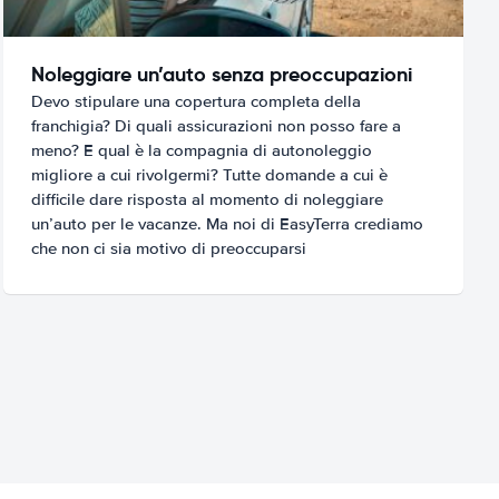
Noleggiare un’auto senza preoccupazioni
Devo stipulare una copertura completa della
franchigia? Di quali assicurazioni non posso fare a
meno? E qual è la compagnia di autonoleggio
migliore a cui rivolgermi? Tutte domande a cui è
difficile dare risposta al momento di noleggiare
un’auto per le vacanze. Ma noi di EasyTerra crediamo
che non ci sia motivo di preoccuparsi