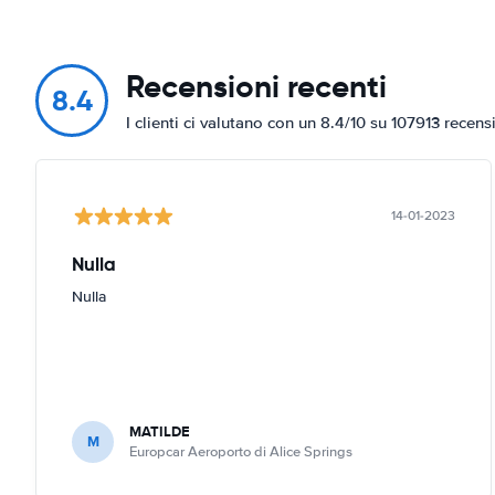
Recensioni recenti
8.4
I clienti ci valutano con un 8.4/10 su 107913 recens
14-01-2023
Nulla
Nulla
MATILDE
M
Europcar Aeroporto di Alice Springs