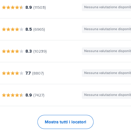
8.9
(11503)
Nessuna valutazione disponib
8.5
(6965)
Nessuna valutazione disponib
8.3
(10239)
Nessuna valutazione disponib
7.7
(8807)
Nessuna valutazione disponib
8.9
(7427)
Nessuna valutazione disponib
Mostra tutti i locatori