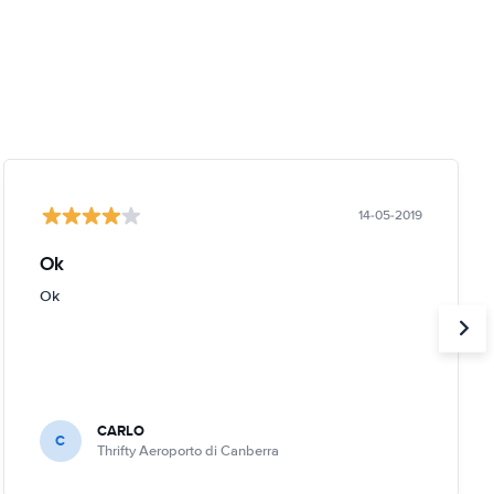
14-05-2019
Ok
Ok
CARLO
C
Thrifty Aeroporto di Canberra