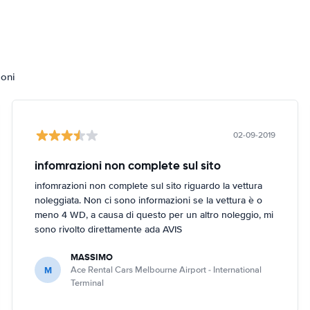
ioni
02-09-2019
infomrazioni non complete sul sito
infomrazioni non complete sul sito riguardo la vettura
noleggiata. Non ci sono informazioni se la vettura è o
meno 4 WD, a causa di questo per un altro noleggio, mi
sono rivolto direttamente ada AVIS
MASSIMO
M
Ace Rental Cars Melbourne Airport - International
Terminal