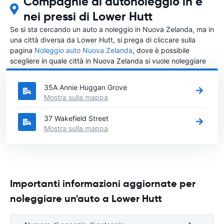
Compagnie di autonoleggio in e
nei pressi di Lower Hutt
Se si sta cercando un auto a noleggio in Nuova Zelanda, ma in
una città diversa da Lower Hutt, si prega di cliccare sulla
pagina
Noleggio auto Nuova Zelanda
, dove è possibile
scegliere in quale città in Nuova Zelanda si vuole noleggiare
l'auto.
35A Annie Huggan Grove
Mostra sulla mappa
37 Wakefield Street
Mostra sulla mappa
Importanti informazioni aggiornate per
noleggiare un'auto a Lower Hutt