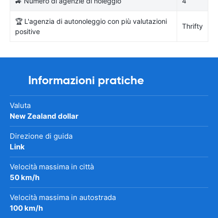
🚙 Numero di agenzie di noleggio
4
🏆 L'agenzia di autonoleggio con più valutazioni
Thrifty
positive
Informazioni pratiche
Valuta
New Zealand dollar
Direzione di guida
Link
Velocità massima in città
50 km/h
Velocità massima in autostrada
100 km/h