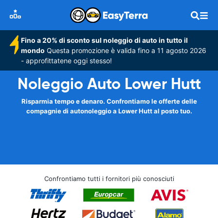
Fino a 20% di sconto sul noleggio di auto in tutto il
mondo
Questa promozione è valida fino a 11 agosto 2026
- approfittatene oggi stesso!
Noleggio Auto Lower Hutt
Risparmia tempo e denaro. Confrontiamo le offerte delle
compagnie di autonoleggio a Lower Hutt al posto tuo.
Confrontiamo tutti i fornitori più conosciuti