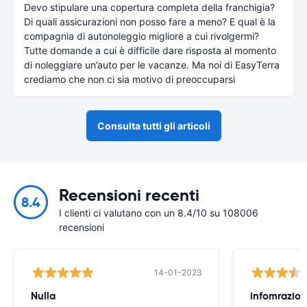
Devo stipulare una copertura completa della franchigia?
Di quali assicurazioni non posso fare a meno? E qual è la
compagnia di autonoleggio migliore a cui rivolgermi?
Tutte domande a cui è difficile dare risposta al momento
di noleggiare un’auto per le vacanze. Ma noi di EasyTerra
crediamo che non ci sia motivo di preoccuparsi
Consulta tutti gli articoli
Recensioni recenti
8.4
I clienti ci valutano con un 8.4/10 su 108006
recensioni
14-01-2023
Nulla
infomrazion