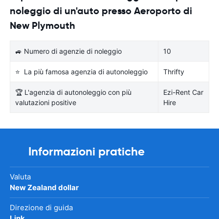
noleggio di un'auto presso Aeroporto di
New Plymouth
🚙 Numero di agenzie di noleggio
10
⭐ La più famosa agenzia di autonoleggio
Thrifty
🏆 L'agenzia di autonoleggio con più
Ezi-Rent Car
valutazioni positive
Hire
Informazioni pratiche
Valuta
New Zealand dollar
Direzione di guida
Link