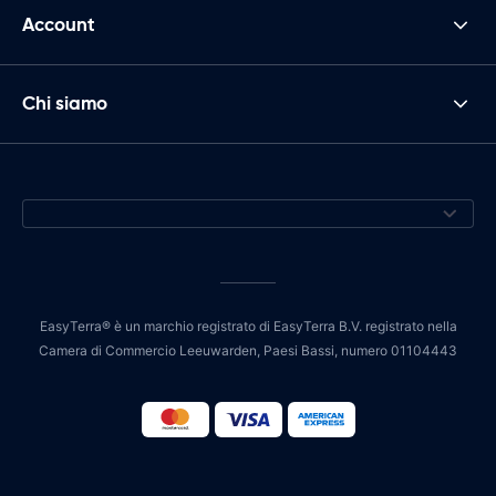
Account
Chi siamo
EasyTerra® è un marchio registrato di EasyTerra B.V. registrato nella
Camera di Commercio Leeuwarden, Paesi Bassi, numero 01104443