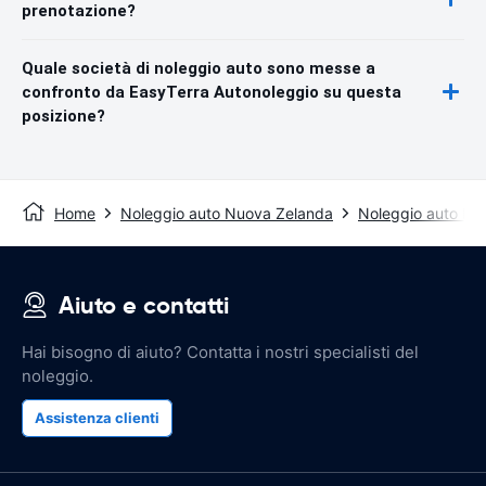
prenotazione?
Quale società di noleggio auto sono messe a
confronto da EasyTerra Autonoleggio su questa
posizione?
Home
Noleggio auto Nuova Zelanda
Noleggio auto Ne
Aiuto e contatti
Hai bisogno di aiuto? Contatta i nostri specialisti del
noleggio.
Assistenza clienti