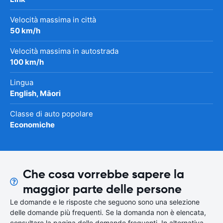
Velocità massima in città
50 km/h
Velocità massima in autostrada
100 km/h
Lingua
English, Māori
Classe di auto popolare
Economiche
Che cosa vorrebbe sapere la
maggior parte delle persone
Le domande e le risposte che seguono sono una selezione
delle domande più frequenti. Se la domanda non è elencata,
consultare la pagina delle domande frequenti. In alternativa