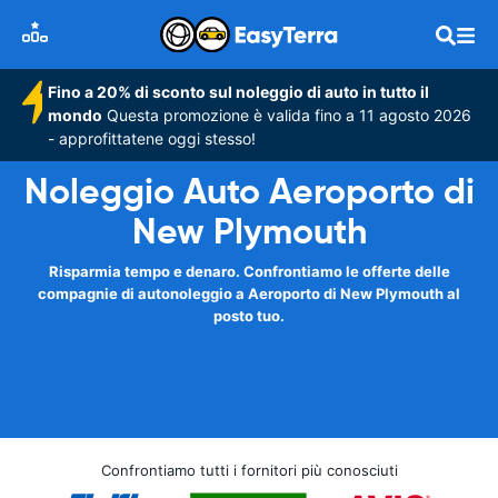
Fino a 20% di sconto sul noleggio di auto in tutto il
mondo
Questa promozione è valida fino a 11 agosto 2026
- approfittatene oggi stesso!
Noleggio Auto Aeroporto di
New Plymouth
Risparmia tempo e denaro. Confrontiamo le offerte delle
compagnie di autonoleggio a Aeroporto di New Plymouth al
posto tuo.
Confrontiamo tutti i fornitori più conosciuti