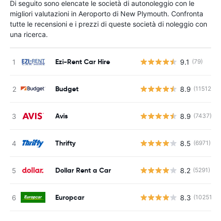
Di seguito sono elencate le società di autonoleggio con le
migliori valutazioni in Aeroporto di New Plymouth. Confronta
tutte le recensioni e i prezzi di queste società di noleggio con
una ricerca.
Ezi-Rent Car Hire
9.1
(79)
Budget
8.9
(11512)
Avis
8.9
(7437)
Thrifty
8.5
(6971)
Dollar Rent a Car
8.2
(5291)
Europcar
8.3
(10251)