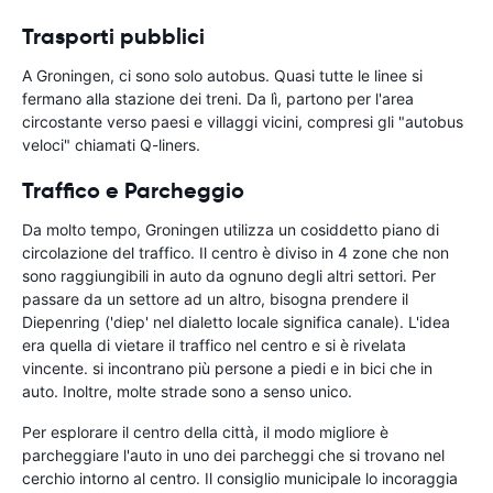
Trasporti pubblici
A Groningen, ci sono solo autobus. Quasi tutte le linee si
fermano alla stazione dei treni. Da lì, partono per l'area
circostante verso paesi e villaggi vicini, compresi gli "autobus
veloci" chiamati Q-liners.
Traffico e Parcheggio
Da molto tempo, Groningen utilizza un cosiddetto piano di
circolazione del traffico. Il centro è diviso in 4 zone che non
sono raggiungibili in auto da ognuno degli altri settori. Per
passare da un settore ad un altro, bisogna prendere il
Diepenring ('diep' nel dialetto locale significa canale). L'idea
era quella di vietare il traffico nel centro e si è rivelata
vincente. si incontrano più persone a piedi e in bici che in
auto. Inoltre, molte strade sono a senso unico.
Per esplorare il centro della città, il modo migliore è
parcheggiare l'auto in uno dei parcheggi che si trovano nel
cerchio intorno al centro. Il consiglio municipale lo incoraggia