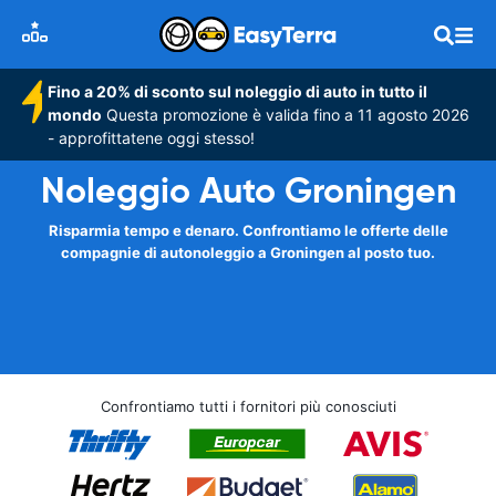
Fino a 20% di sconto sul noleggio di auto in tutto il
mondo
Questa promozione è valida fino a 11 agosto 2026
- approfittatene oggi stesso!
Noleggio Auto Groningen
Risparmia tempo e denaro. Confrontiamo le offerte delle
compagnie di autonoleggio a Groningen al posto tuo.
Confrontiamo tutti i fornitori più conosciuti