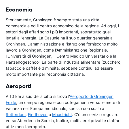
Economia
Storicamente, Groningen è sempre stata una città
commerciale ed il centro economico della regione. Ad oggi, i
settori degli affari sono i più importanti, soprattutto quelli
legati all'energia. La Gasunie ha il suo quartier generale a
Groningen. L'amministrazione e l'istruzione forniscono molto
lavoro a Groningen, come l'Amministrazione Regionale,
l'Università di Groningen, il Centro Medico Universitario e la
Hanzehogeschool. La parte di industria alimentare (zucchero,
tabacco e caffè) è diminuita, sebbene continui ad essere
molto importante per l'economia cittadina.
Aeroporti
A 10 km a sud della città si trova l'
Aeroporto di Groningen
Eelde
, un campo regionale con collegamenti verso le mete di
vacanza nell'Europa meridionale, spesso con scalo a
Rotterdam
,
Eindhoven
o
Maastricht
. C'è un servizio regolare
verso Aberdeen in Scozia, Inoltre, molti aerei privati e d'affari
utilizzano l'aeroporto.