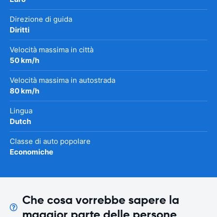
Direzione di guida
Diritti
Velocità massima in città
50 km/h
Velocità massima in autostrada
80 km/h
Lingua
Dutch
Classe di auto popolare
Economiche
Che cosa vorrebbe sapere la
maggior parte delle persone