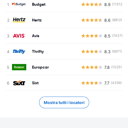
Budget
8.9
(11512)
Hertz
8.6
(8812)
Avis
8.5
(7437)
Thrifty
8.3
(6971)
Europcar
7.8
(10251)
Sixt
7.7
(4356)
Mostra tutti i locatori