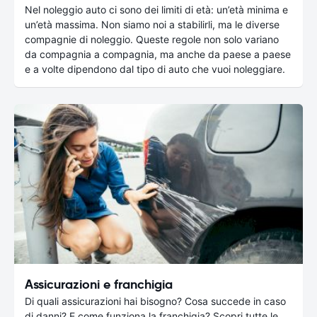
Nel noleggio auto ci sono dei limiti di età: un’età minima e
un’età massima. Non siamo noi a stabilirli, ma le diverse
compagnie di noleggio. Queste regole non solo variano
da compagnia a compagnia, ma anche da paese a paese
e a volte dipendono dal tipo di auto che vuoi noleggiare.
Assicurazioni e franchigia
Di quali assicurazioni hai bisogno? Cosa succede in caso
di danni? E come funziona la franchigia? Scopri tutte le