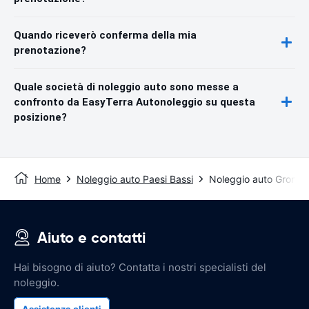
Quando riceverò conferma della mia
prenotazione?
Quale società di noleggio auto sono messe a
confronto da EasyTerra Autonoleggio su questa
posizione?
Home
Noleggio auto Paesi Bassi
Noleggio auto Gronin
Aiuto e contatti
Hai bisogno di aiuto? Contatta i nostri specialisti del
noleggio.
Assistenza clienti