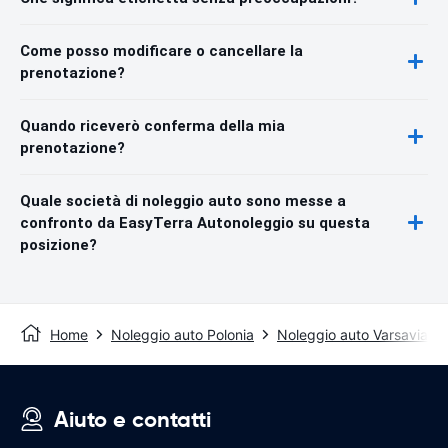
Come posso modificare o cancellare la
prenotazione?
Quando riceverò conferma della mia
prenotazione?
Quale società di noleggio auto sono messe a
confronto da EasyTerra Autonoleggio su questa
posizione?
Home
Noleggio auto Polonia
Noleggio auto Varsavia
Aiuto e contatti