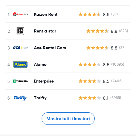
Kaizen Rent
8.9
(31)
Rent a star
8.8
(823)
Ace Rental Cars
8.8
(27)
Alamo
8.5
(10695)
Enterprise
8.5
(2406)
Thrifty
8.1
(6965)
Mostra tutti i locatori