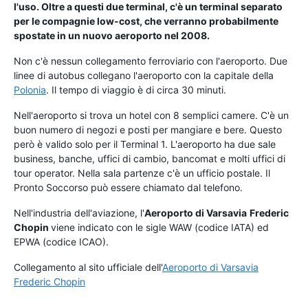
l'uso. Oltre a questi due terminal, c'è un terminal separato
per le compagnie low-cost, che verranno probabilmente
spostate in un nuovo aeroporto nel 2008.
Non c'è nessun collegamento ferroviario con l'aeroporto. Due
linee di autobus collegano l'aeroporto con la capitale della
Polonia
. Il tempo di viaggio è di circa 30 minuti.
Nell'aeroporto si trova un hotel con 8 semplici camere. C'è un
buon numero di negozi e posti per mangiare e bere. Questo
però è valido solo per il Terminal 1. L'aeroporto ha due sale
business, banche, uffici di cambio, bancomat e molti uffici di
tour operator. Nella sala partenze c'è un ufficio postale. Il
Pronto Soccorso può essere chiamato dal telefono.
Nell'industria dell'aviazione, l'
Aeroporto di Varsavia
Frederic
Chopin
viene indicato con le sigle WAW (codice IATA) ed
EPWA (codice ICAO).
Collegamento al sito ufficiale dell'
Aeroporto di Varsavia
Frederic Chopin