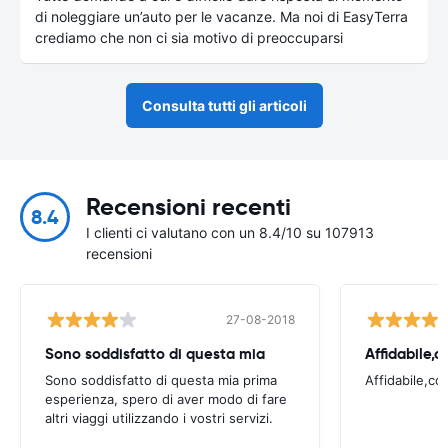
di noleggiare un’auto per le vacanze. Ma noi di EasyTerra
crediamo che non ci sia motivo di preoccuparsi
Consulta tutti gli articoli
Recensioni recenti
8.4
I clienti ci valutano con un 8.4/10 su 107913
recensioni
27-08-2018
Sono soddisfatto di questa mia
Affidabile,c
Sono soddisfatto di questa mia prima
Affidabile,co
esperienza, spero di aver modo di fare
altri viaggi utilizzando i vostri servizi.