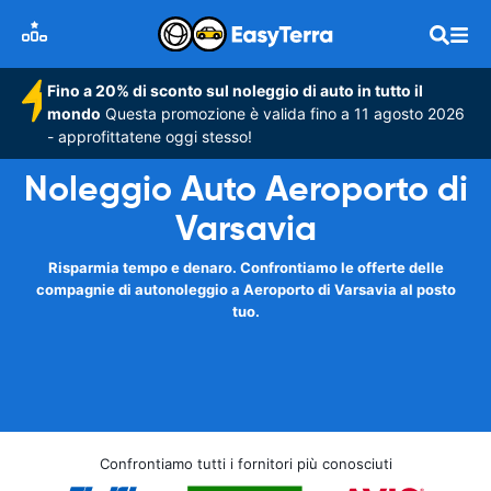
Fino a 20% di sconto sul noleggio di auto in tutto il
mondo
Questa promozione è valida fino a 11 agosto 2026
- approfittatene oggi stesso!
Noleggio Auto Aeroporto di
Varsavia
Risparmia tempo e denaro. Confrontiamo le offerte delle
compagnie di autonoleggio a Aeroporto di Varsavia al posto
tuo.
Confrontiamo tutti i fornitori più conosciuti