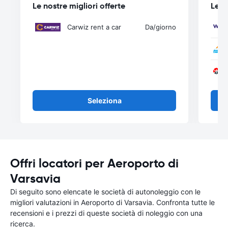
Le nostre migliori offerte
Le n
Carwiz rent a car
Da
/giorno
Seleziona
Offri locatori per Aeroporto di
Varsavia
Di seguito sono elencate le società di autonoleggio con le
migliori valutazioni in Aeroporto di Varsavia. Confronta tutte le
recensioni e i prezzi di queste società di noleggio con una
ricerca.