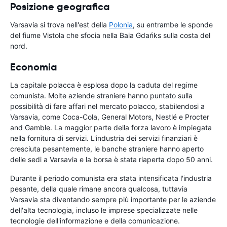
Posizione geografica
Varsavia si trova nell'est della
Polonia
, su entrambe le sponde
del fiume Vistola che sfocia nella Baia Gdańks sulla costa del
nord.
Economia
La capitale polacca è esplosa dopo la caduta del regime
comunista. Molte aziende straniere hanno puntato sulla
possibilità di fare affari nel mercato polacco, stabilendosi a
Varsavia, come Coca-Cola, General Motors, Nestlé e Procter
and Gamble. La maggior parte della forza lavoro è impiegata
nella fornitura di servizi. L'industria dei servizi finanziari è
cresciuta pesantemente, le banche straniere hanno aperto
delle sedi a Varsavia e la borsa è stata riaperta dopo 50 anni.
Durante il periodo comunista era stata intensificata l'industria
pesante, della quale rimane ancora qualcosa, tuttavia
Varsavia sta diventando sempre più importante per le aziende
dell'alta tecnologia, incluso le imprese specializzate nelle
tecnologie dell'informazione e della comunicazione.