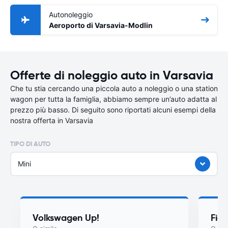
Autonoleggio
Aeroporto di Varsavia-Modlin
Offerte di noleggio auto in Varsavia
Che tu stia cercando una piccola auto a noleggio o una station
wagon per tutta la famiglia, abbiamo sempre un’auto adatta al
prezzo più basso. Di seguito sono riportati alcuni esempi della
nostra offerta in Varsavia
TIPO DI AUTO
Mini
Volkswagen Up!
Fiat