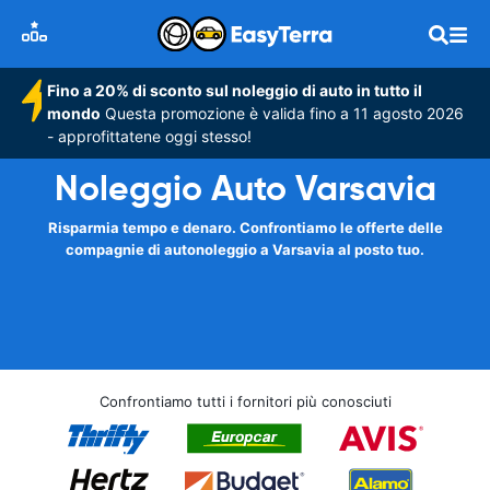
Fino a 20% di sconto sul noleggio di auto in tutto il
mondo
Questa promozione è valida fino a 11 agosto 2026
- approfittatene oggi stesso!
Noleggio Auto Varsavia
Risparmia tempo e denaro. Confrontiamo le offerte delle
compagnie di autonoleggio a Varsavia al posto tuo.
Confrontiamo tutti i fornitori più conosciuti