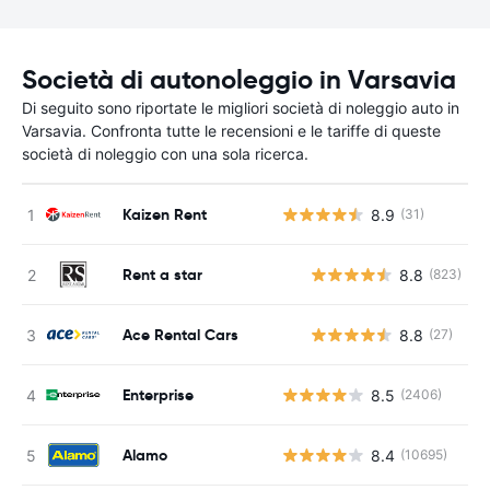
Società di autonoleggio in Varsavia
Di seguito sono riportate le migliori società di noleggio auto in
Varsavia. Confronta tutte le recensioni e le tariffe di queste
società di noleggio con una sola ricerca.
Kaizen Rent
8.9
(31)
Rent a star
8.8
(823)
Ace Rental Cars
8.8
(27)
Enterprise
8.5
(2406)
Alamo
8.4
(10695)