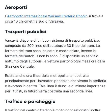
Aeroporti
L'
Aeroporto Internazionale Warsaw Frederic Chopin
si trova a
circa 10 chilometri a sud di Varsavia.
Trasporti pubblici
Varsavia dispone di un buon sistema di trasporto pubblico,
composto da 200 linee dell'autobus e 30 linee del tram. Le
fermate dei tram sono indicate in modo chiaro, invece le
fermate dell'autobus non lo sono. È disponibile un servizio
notturno degli autobus, le vetture partono ogni mezz'ora dalla
Stazione Centrale.
Esiste anche una linea della metropolitana, costruita
principalmente per i lavoratori pendolari che vivono in periferia
e lavorano in centro. Tale linea è dunque di minore importanza
per i turisti, in futuro verrà costruita una seconda linea.
Traffico e parcheggio
Il traffico nel centro cittadino è molto congestionato, inoltre,