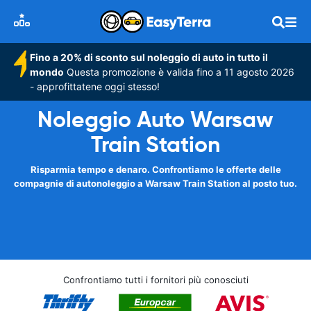
Fino a 20% di sconto sul noleggio di auto in tutto il
mondo
Questa promozione è valida fino a 11 agosto 2026
- approfittatene oggi stesso!
Noleggio Auto Warsaw
Train Station
Risparmia tempo e denaro. Confrontiamo le offerte delle
compagnie di autonoleggio a Warsaw Train Station al posto tuo.
Confrontiamo tutti i fornitori più conosciuti