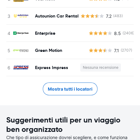
Autounion Car Rental
7.2
(483)
Enterprise
8.5
(2406)
Green Motion
7.1
(2707)
Express Impress
Nessuna recensione
Mostra tutti i locatori
Suggerimenti utili per un viaggio
ben organizzato
Che tipo di assicurazione dovrei scegliere, e come funziona