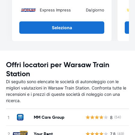
Express Impress
Da
/giorno
Seleziona
Offri locatori per Warsaw Train
Station
Di seguito sono elencate le società di autonoleggio con le
migliori valutazioni in Warsaw Train Station. Confronta tutte le
recensioni e i prezzi di queste società di noleggio con una
ricerca.
MM Cars Group
8
(54)
Your Rent
7.8
(49)