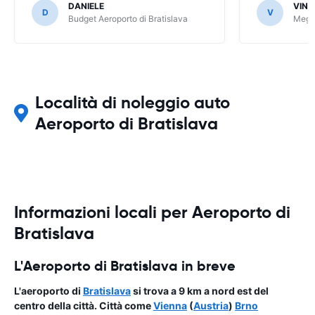
DANIELE
VIN
D
V
Budget Aeroporto di Bratislava
Megad
Località di noleggio auto
Aeroporto di Bratislava
Informazioni locali per Aeroporto di
Bratislava
L'Aeroporto di Bratislava in breve
L'
aeroporto
di
Bratislava
si trova a 9 km a nord est del
centro della città. Città come
Vienna
(
Austria
)
Brno