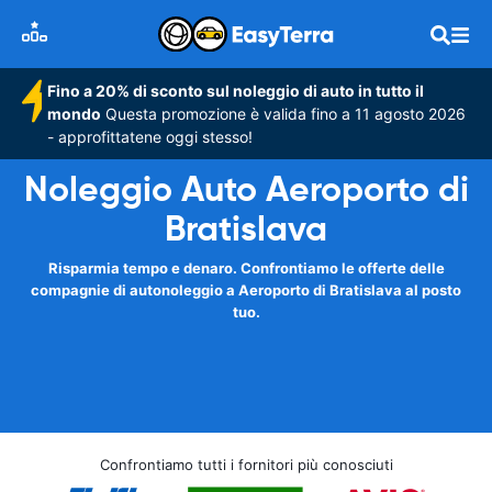
Fino a 20% di sconto sul noleggio di auto in tutto il
mondo
Questa promozione è valida fino a 11 agosto 2026
- approfittatene oggi stesso!
Noleggio Auto Aeroporto di
Bratislava
Risparmia tempo e denaro. Confrontiamo le offerte delle
compagnie di autonoleggio a Aeroporto di Bratislava al posto
tuo.
Confrontiamo tutti i fornitori più conosciuti