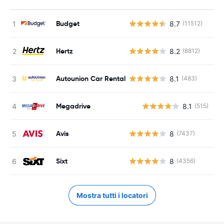
Budget
8.7
(11512)
Hertz
8.2
(8812)
Autounion Car Rental
8.1
(483)
Megadrive
8.1
(515)
Avis
8
(7437)
Sixt
8
(4356)
Mostra tutti i locatori