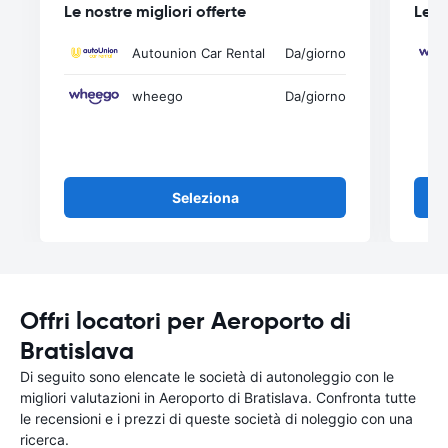
Le nostre migliori offerte
Le n
Autounion Car Rental
Da
/giorno
wheego
Da
/giorno
Seleziona
Offri locatori per Aeroporto di
Bratislava
Di seguito sono elencate le società di autonoleggio con le
migliori valutazioni in Aeroporto di Bratislava. Confronta tutte
le recensioni e i prezzi di queste società di noleggio con una
ricerca.