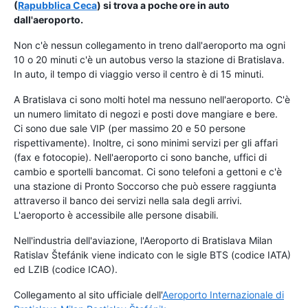
(
Rapubblica Ceca
) si trova a poche ore in auto
dall'aeroporto.
Non c'è nessun collegamento in treno dall'aeroporto ma ogni
10 o 20 minuti c'è un autobus verso la stazione di Bratislava.
In auto, il tempo di viaggio verso il centro è di 15 minuti.
A Bratislava ci sono molti hotel ma nessuno nell'aeroporto. C'è
un numero limitato di negozi e posti dove mangiare e bere.
Ci sono due sale VIP (per massimo 20 e 50 persone
rispettivamente). Inoltre, ci sono minimi servizi per gli affari
(fax e fotocopie). Nell'aeroporto ci sono banche, uffici di
cambio e sportelli bancomat. Ci sono telefoni a gettoni e c'è
una stazione di Pronto Soccorso che può essere raggiunta
attraverso il banco dei servizi nella sala degli arrivi.
L'aeroporto è accessibile alle persone disabili.
Nell'industria dell'aviazione, l'Aeroporto di Bratislava Milan
Ratislav Štefánik viene indicato con le sigle BTS (codice IATA)
ed LZIB (codice ICAO).
Collegamento al sito ufficiale dell'
Aeroporto Internazionale di