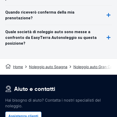
Quando riceverò conferma della mia
prenotazione?
Quale società di noleggio auto sono messe a
confronto da EasyTerra Autonoleggio su questa
posizione?
Home
Noleggio auto Spagna
Noleggio auto Gran Cana
Aiuto e contatti
Hai bisogno di aiuto? Contatta i nostri specialisti del
noleggio.
Assistenza clienti