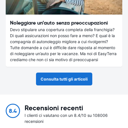
Noleggiare un’auto senza preoccupazioni
Devo stipulare una copertura completa della franchigia?
Di quali assicurazioni non posso fare a meno? E qual è la
compagnia di autonoleggio migliore a cui rivolgermi?
Tutte domande a cui è difficile dare risposta al momento
di noleggiare un’auto per le vacanze. Ma noi di EasyTerra
crediamo che non ci sia motivo di preoccuparsi
Consulta tutti gli articoli
Recensioni recenti
8.4
I clienti ci valutano con un 8.4/10 su 108006
recensioni