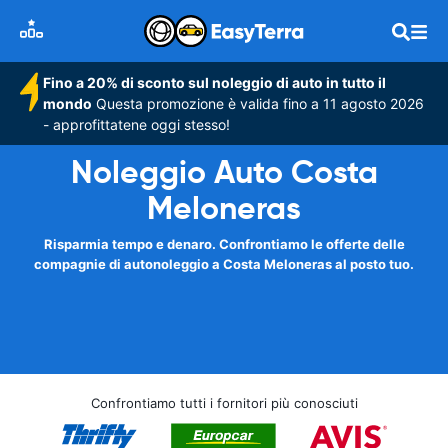
Fino a 20% di sconto sul noleggio di auto in tutto il
mondo
Questa promozione è valida fino a 11 agosto 2026
- approfittatene oggi stesso!
Noleggio Auto Costa
Meloneras
Risparmia tempo e denaro. Confrontiamo le offerte delle
compagnie di autonoleggio a Costa Meloneras al posto tuo.
Confrontiamo tutti i fornitori più conosciuti