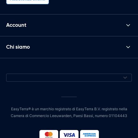
Account
Chi siamo
EasyTerra® è un marchio registrato di EasyTerra B.V. registrato nella
Camera di Commercio Leeuwarden, Paesi Bassi, numero 01104443