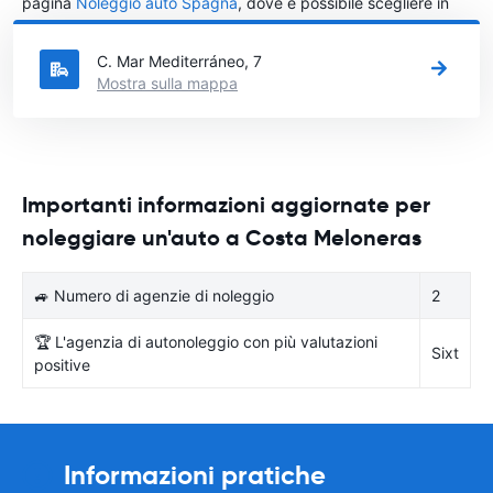
pagina
Noleggio auto Spagna
, dove è possibile scegliere in
quale città in Spagna si vuole noleggiare l'auto.
C. Mar Mediterráneo, 7
Mostra sulla mappa
Importanti informazioni aggiornate per
noleggiare un'auto a Costa Meloneras
🚙 Numero di agenzie di noleggio
2
🏆 L'agenzia di autonoleggio con più valutazioni
Sixt
positive
Informazioni pratiche