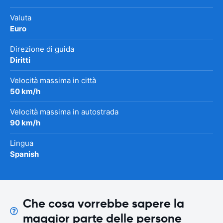
Valuta
Euro
Direzione di guida
Diritti
Velocità massima in città
50 km/h
Velocità massima in autostrada
90 km/h
Lingua
Spanish
Che cosa vorrebbe sapere la
maggior parte delle persone