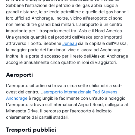
Sebbene l'estrazione del petrolio e del gas abbia luogo a
grandi distanze, le aziende petrolifere e quelle del gas hanno i
loro uffici ad Anchorage. Inoltre, vicino all'aeroporto ci sono
non meno di tre grandi basi militari. L'aeroporto è un centro
importante per il trasporto merci tra l'Asia e il Nord America.
Una grande quantità dei prodotti dell'Alaska sono importati
attraverso il porto. Sebbene
Juneau
sia la capitale dell'Alaska,
la maggior parte dei funzionari vive e lavora ad Anchorage.
Inoltre, è la porta d'accesso per il resto dell'Alaska: Anchorage
accoglie annualmente circa quattro milioni di viaggiatori.
Aeroporti
L'aeroporto cittadino si trova a circa sette chilometri a sud-
ovest del centro. L'
aeroporto internazionale Ted Stevens
Anchorage
è raggiungibile facilmente con un'auto a noleggio.
L'aeroporto si trova sull'International Airport Road, collegata al
Minnesota Drive. Il percorso per l'aeroporto è indicato
chiaramente dai cartelli stradali.
Trasporti pubblici