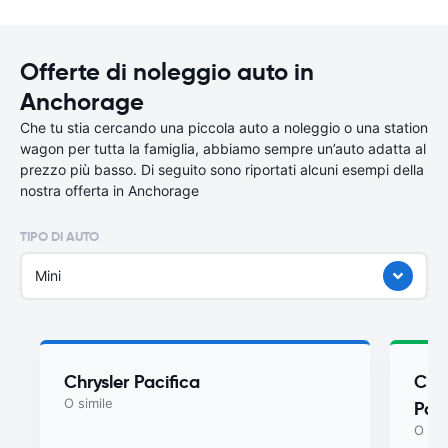
Offerte di noleggio auto in
Anchorage
Che tu stia cercando una piccola auto a noleggio o una station
wagon per tutta la famiglia, abbiamo sempre un’auto adatta al
prezzo più basso. Di seguito sono riportati alcuni esempi della
nostra offerta in Anchorage
TIPO DI AUTO
Mini
Chrysler Pacifica
Chry
O simile
Paci
O sim