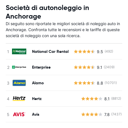
Società di autonoleggio in
Anchorage
Di seguito sono riportate le migliori società di noleggio auto in
Anchorage. Confronta tutte le recensioni e le tariffe di queste
società di noleggio con una sola ricerca.
National Car Rental
9.5
(492)
Enterprise
9.1
(2409)
Alamo
8.8
(10701)
Hertz
8.1
(8812)
Avis
7.8
(7437)