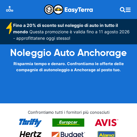
Fino a 20% di sconto sul noleggio di auto in tutto il
mondo
Questa promozione è valida fino a 11 agosto 2026
- approfittatene oggi stesso!
Noleggio Auto Anchorage
Risparmia tempo e denaro. Confrontiamo le offerte delle
compagnie di autonoleggio a Anchorage al posto tuo.
Confrontiamo tutti i fornitori più conosciuti