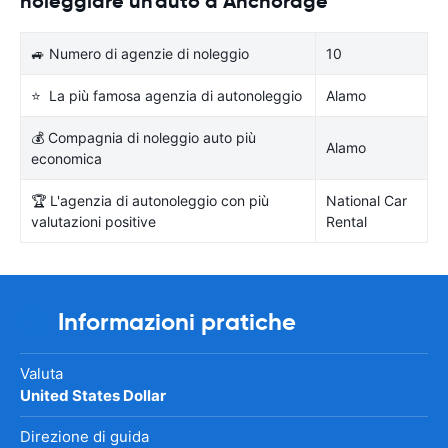
noleggiare un'auto a Anchorage
🚙 Numero di agenzie di noleggio
10
⭐ La più famosa agenzia di autonoleggio
Alamo
💰 Compagnia di noleggio auto più
Alamo
economica
🏆 L'agenzia di autonoleggio con più
National Car
valutazioni positive
Rental
Informazioni pratiche
Valuta
United States Dollar
Direzione di guida