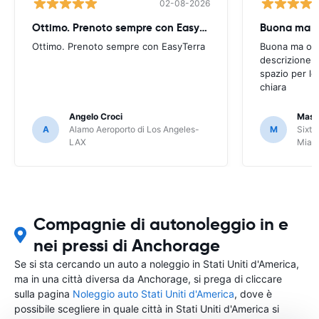
02-08-2026
Ottimo. Prenoto sempre con EasyTerra
Buona ma oc
Ottimo. Prenoto sempre con EasyTerra
Buona ma occo
descrizione a
spazio per le
chiara
Angelo Croci
Mass
A
Alamo Aeroporto di Los Angeles-
M
Sixt 
LAX
Miam
Compagnie di autonoleggio in e
nei pressi di Anchorage
Se si sta cercando un auto a noleggio in Stati Uniti d'America,
ma in una città diversa da Anchorage, si prega di cliccare
sulla pagina
Noleggio auto Stati Uniti d'America
, dove è
possibile scegliere in quale città in Stati Uniti d'America si