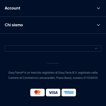
Account
Chi siamo
EasyTerra® è un marchio registrato di EasyTerra B.V. registrato nella
Camera di Commercio Leeuwarden, Paesi Bassi, numero 01104443