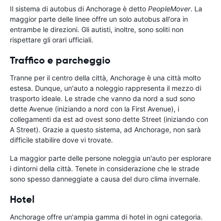
Il sistema di autobus di Anchorage è detto
PeopleMover
. La
maggior parte delle linee offre un solo autobus all'ora in
entrambe le direzioni. Gli autisti, inoltre, sono soliti non
rispettare gli orari ufficiali.
Traffico e parcheggio
Tranne per il centro della città, Anchorage è una città molto
estesa. Dunque, un'auto a noleggio rappresenta il mezzo di
trasporto ideale. Le strade che vanno da nord a sud sono
dette Avenue (iniziando a nord con la First Avenue), i
collegamenti da est ad ovest sono dette Street (iniziando con
A Street). Grazie a questo sistema, ad Anchorage, non sarà
difficile stabilire dove vi trovate.
La maggior parte delle persone noleggia un'auto per esplorare
i dintorni della città. Tenete in considerazione che le strade
sono spesso danneggiate a causa del duro clima invernale.
Hotel
Anchorage offre un'ampia gamma di hotel in ogni categoria.