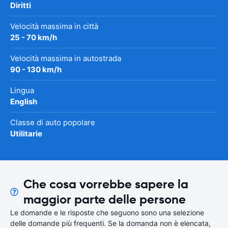
Diritti
Velocità massima in città
25 - 70 km/h
Velocità massima in autostrada
90 - 130 km/h
Lingua
English
Classe di auto popolare
Utilitarie
Che cosa vorrebbe sapere la
maggior parte delle persone
Le domande e le risposte che seguono sono una selezione
delle domande più frequenti. Se la domanda non è elencata,