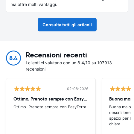
ma offre molti vantaggi.
Consulta tutti gli articoli
Recensioni recenti
8.4
I clienti ci valutano con un 8.4/10 su 107913
recensioni
02-08-2026
Ottimo. Prenoto sempre con EasyTerra
Buona ma oc
Ottimo. Prenoto sempre con EasyTerra
Buona ma occo
descrizione a
spazio per le
chiara