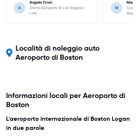
Angelo Croci
Mass
A
Alamo Aeroporto di Los Angeles-
M
Sixt 
LAX
Miam
Località di noleggio auto
Aeroporto di Boston
Informazioni locali per Aeroporto di
Boston
L'aeroporto internazionale di Boston Logan
in due parole