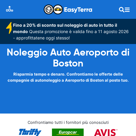
Fino a 20% di sconto sul noleggio di auto in tutto il
mondo
Questa promozione è valida fino a 11 agosto 2026
- approfittatene oggi stesso!
Noleggio Auto Aeroporto di
Boston
Risparmia tempo e denaro. Confrontiamo le offerte delle
compagnie di autonoleggio a Aeroporto di Boston al posto tuo.
Confrontiamo tutti i fornitori più conosciuti