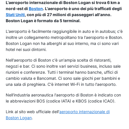
L'aeroporto internazionale di Boston Logan si trova 6 km a
nord-est di
Boston
. L'aeroporto è uno dei più trafficati degli
Stati Uniti
, con più di 27 milioni di passeggeri all'anno.
Boston Logan è formato da 5 terminal.
L'aeroporto è facilmente raggiungibile in auto e in autobus; c'è
inoltre un collegamento metropolitano tra l'aeroporto e Boston.
Boston Logan non ha alberghi al suo interno, ma ci sono vari
hotel nei suoi dintorni.
Nell'aeroporto di Boston c'è un'ampia scelta di ristoranti,
negozi e bar. Ci sono inoltre vari servizi business, incluso sale
riunioni e conferenze. Tutti i terminal hanno banche, uffici di
cambio valuta e Bancomat. Ci sono sale giochi per bambini e
una sala di preghiera. C'è internet Wi-Fi in tutto l'aeroporto.
Nell'industria aeronautica l'aeroporto di Boston è indicato con
le abbreviazioni BOS (codice IATA) e KBOS (codice ICAO).
Link al sito web ufficiale dell'
aeroporto internazionale di
Boston Logan
.