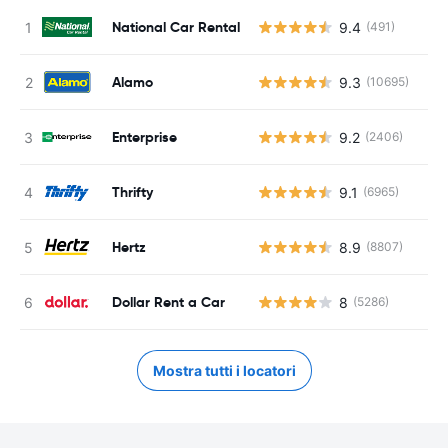
National Car Rental
9.4
(491)
Alamo
9.3
(10695)
Enterprise
9.2
(2406)
Thrifty
9.1
(6965)
Hertz
8.9
(8807)
Dollar Rent a Car
8
(5286)
Mostra tutti i locatori