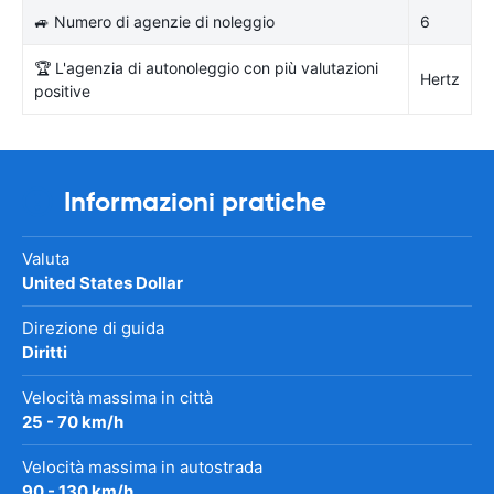
🚙 Numero di agenzie di noleggio
6
🏆 L'agenzia di autonoleggio con più valutazioni
Hertz
positive
Informazioni pratiche
Valuta
United States Dollar
Direzione di guida
Diritti
Velocità massima in città
25 - 70 km/h
Velocità massima in autostrada
90 - 130 km/h