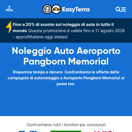
Fino a 20% di sconto sul noleggio di auto in tutto il
mondo
Questa promozione è valida fino a 11 agosto 2026
- approfittatene oggi stesso!
Noleggio Auto Aeroporto
Pangborn Memorial
Risparmia tempo e denaro. Confrontiamo le offerte delle
compagnie di autonoleggio a Aeroporto Pangborn Memorial al
posto tuo.
Confrontiamo tutti i fornitori più conosciuti