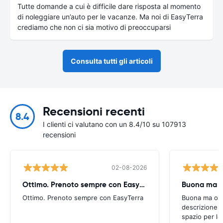
Tutte domande a cui è difficile dare risposta al momento
di noleggiare un’auto per le vacanze. Ma noi di EasyTerra
crediamo che non ci sia motivo di preoccuparsi
Consulta tutti gli articoli
Recensioni recenti
8.4
I clienti ci valutano con un 8.4/10 su 107913
recensioni
02-08-2026
Ottimo. Prenoto sempre con EasyTerra
Buona ma oc
Ottimo. Prenoto sempre con EasyTerra
Buona ma occo
descrizione a
spazio per le