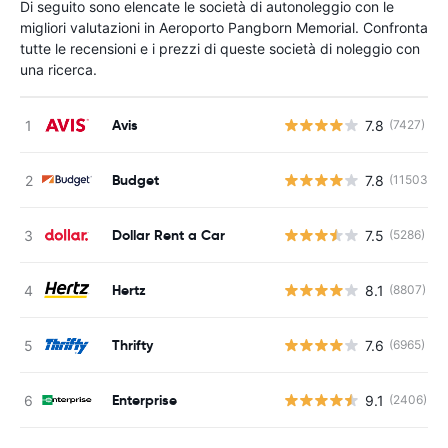
Di seguito sono elencate le società di autonoleggio con le
migliori valutazioni in Aeroporto Pangborn Memorial. Confronta
tutte le recensioni e i prezzi di queste società di noleggio con
una ricerca.
Avis
7.8
(7427)
Budget
7.8
(11503)
Dollar Rent a Car
7.5
(5286)
Hertz
8.1
(8807)
Thrifty
7.6
(6965)
Enterprise
9.1
(2406)