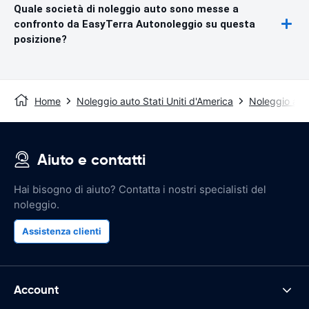
Quale società di noleggio auto sono messe a
confronto da EasyTerra Autonoleggio su questa
posizione?
Home
Noleggio auto Stati Uniti d'America
Noleggio aut
Aiuto e contatti
Hai bisogno di aiuto? Contatta i nostri specialisti del
noleggio.
Assistenza clienti
Account