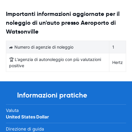
Importanti informazioni aggiornate per il
noleggio di un'auto presso Aeroporto di
Watsonville
🚙 Numero di agenzie di noleggio
1
🏆 L'agenzia di autonoleggio con più valutazioni
Hertz
positive
Informazioni pratiche
Valuta
United States Dollar
Direzione di guida