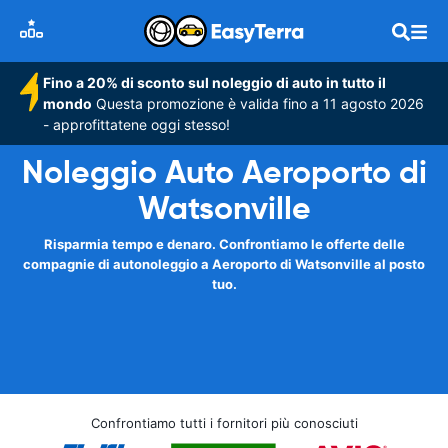
Fino a 20% di sconto sul noleggio di auto in tutto il
mondo
Questa promozione è valida fino a 11 agosto 2026
- approfittatene oggi stesso!
Noleggio Auto Aeroporto di
Watsonville
Risparmia tempo e denaro. Confrontiamo le offerte delle
compagnie di autonoleggio a Aeroporto di Watsonville al posto
tuo.
Confrontiamo tutti i fornitori più conosciuti