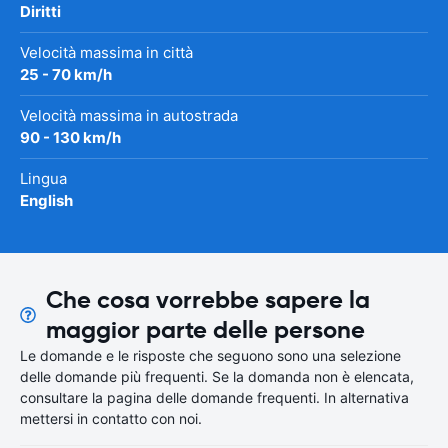
Diritti
Velocità massima in città
25 - 70 km/h
Velocità massima in autostrada
90 - 130 km/h
Lingua
English
Che cosa vorrebbe sapere la
maggior parte delle persone
Le domande e le risposte che seguono sono una selezione
delle domande più frequenti. Se la domanda non è elencata,
consultare la pagina delle domande frequenti. In alternativa
mettersi in contatto con noi.