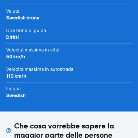
Valuta
Swedish krona
Direzione di guida
Diritti
Velocità massima in città
50 km/h
Velocità massima in autostrada
110 km/h
Lingua
Swedish
Che cosa vorrebbe sapere la
maggior parte delle persone