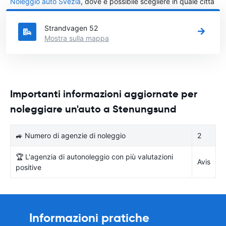
Noleggio auto Svezia
, dove è possibile scegliere in quale città
in Svezia si vuole noleggiare l'auto.
Strandvagen 52
Mostra sulla mappa
Importanti informazioni aggiornate per
noleggiare un'auto a Stenungsund
🚙 Numero di agenzie di noleggio
2
🏆 L'agenzia di autonoleggio con più valutazioni
Avis
positive
Informazioni pratiche