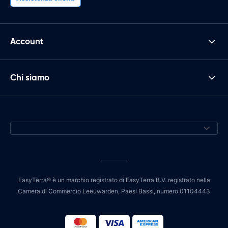
Account
Chi siamo
EasyTerra® è un marchio registrato di EasyTerra B.V. registrato nella
Camera di Commercio Leeuwarden, Paesi Bassi, numero 01104443