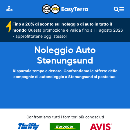
Fino a 20% di sconto sul noleggio di auto in tutto il
mondo
Questa promozione è valida fino a 11 agosto 2026
- approfittatene oggi stesso!
Noleggio Auto
Stenungsund
Risparmia tempo e denaro. Confrontiamo le offerte delle
compagnie di autonoleggio a Stenungsund al posto tuo.
Confrontiamo tutti i fornitori più conosciuti