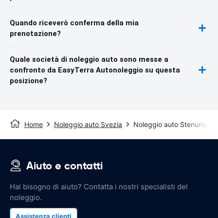
Quando riceverò conferma della mia
prenotazione?
Quale società di noleggio auto sono messe a
confronto da EasyTerra Autonoleggio su questa
posizione?
Home
Noleggio auto Svezia
Noleggio auto Stenungsu
Aiuto e contatti
Hai bisogno di aiuto? Contatta i nostri specialisti del
noleggio.
Assistenza clienti