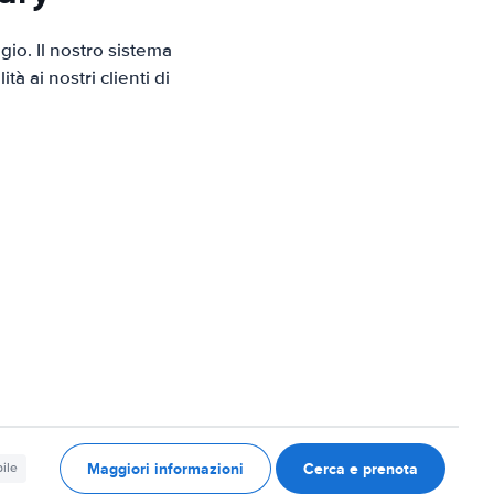
io. Il nostro sistema
 ai nostri clienti di
Maggiori informazioni
Cerca e prenota
ile