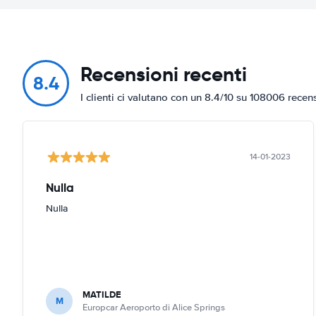
Recensioni recenti
8.4
I clienti ci valutano con un 8.4/10 su 108006 recen
14-01-2023
Nulla
Nulla
MATILDE
M
Europcar Aeroporto di Alice Springs