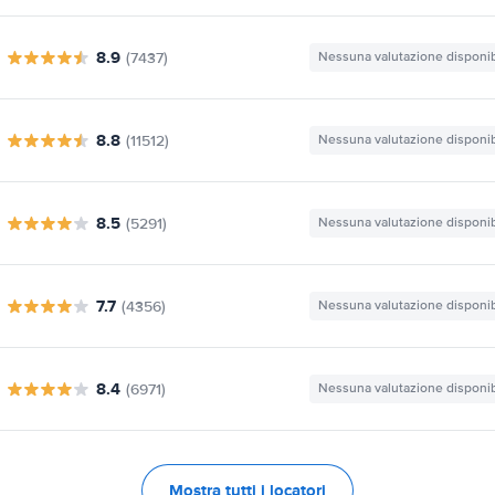
8.9
(7437)
Nessuna valutazione disponib
8.8
(11512)
Nessuna valutazione disponib
8.5
(5291)
Nessuna valutazione disponib
7.7
(4356)
Nessuna valutazione disponib
8.4
(6971)
Nessuna valutazione disponib
Mostra tutti i locatori