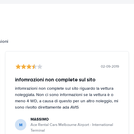
sioni
02-09-2019
infomrazioni non complete sul sito
infomrazioni non complete sul sito riguardo la vettura
noleggiata. Non ci sono informazioni se la vettura è o
meno 4 WD, a causa di questo per un altro noleggio, mi
sono rivolto direttamente ada AVIS
MASSIMO
M
Ace Rental Cars Melbourne Airport - International
Terminal