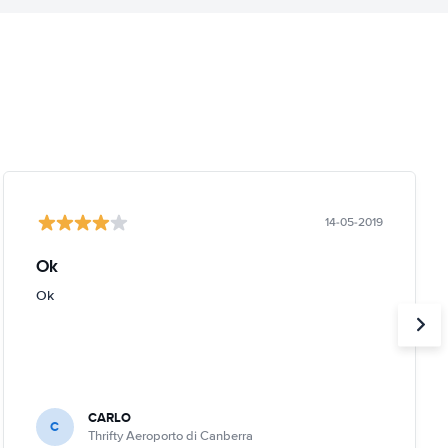
14-05-2019
Ok
Ok
CARLO
C
Thrifty Aeroporto di Canberra