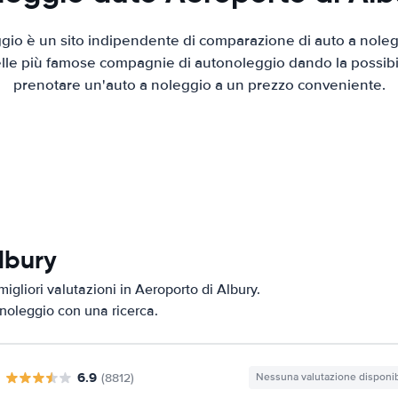
io è un sito indipendente di comparazione di auto a nolegg
elle più famose compagnie di autonoleggio dando la possibilità
prenotare un'auto a noleggio a un prezzo conveniente.
Albury
igliori valutazioni in Aeroporto di Albury.
i noleggio con una ricerca.
6.9
(8812)
Nessuna valutazione disponib