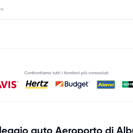
re.
Confrontiamo tutti i fornitori più conosciuti
leggio auto Aeroporto di Alb