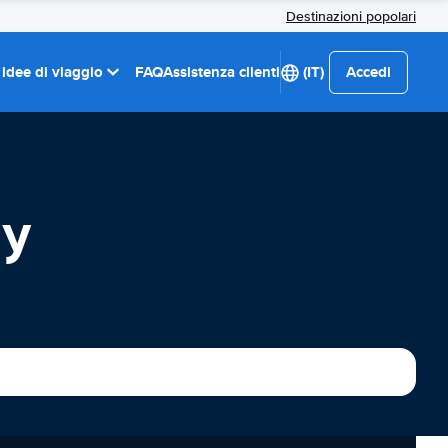
Destinazioni popolari
 idee di viaggio
FAQ
Assistenza clienti
(IT)
Accedi
ry