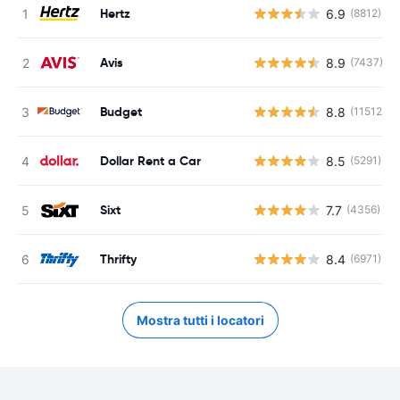
Hertz
6.9
(8812)
Avis
8.9
(7437)
Budget
8.8
(11512)
Dollar Rent a Car
8.5
(5291)
Sixt
7.7
(4356)
Thrifty
8.4
(6971)
Mostra tutti i locatori