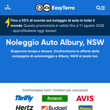
Fino a 20% di sconto sul noleggio di auto in tutto il
mondo
Questa promozione è valida fino a 11 agosto 2026
- approfittatene oggi stesso!
Noleggio Auto Albury, NSW
Risparmia tempo e denaro. Confrontiamo le offerte delle
compagnie di autonoleggio a Albury, NSW al posto tuo.
Confrontiamo tutti i fornitori più conosciuti