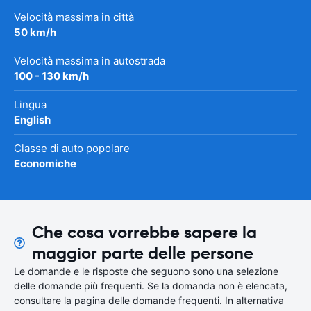
Velocità massima in città
50 km/h
Velocità massima in autostrada
100 - 130 km/h
Lingua
English
Classe di auto popolare
Economiche
Che cosa vorrebbe sapere la
maggior parte delle persone
Le domande e le risposte che seguono sono una selezione
delle domande più frequenti. Se la domanda non è elencata,
consultare la pagina delle domande frequenti. In alternativa