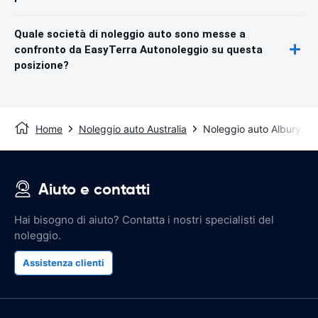
Quale società di noleggio auto sono messe a
confronto da EasyTerra Autonoleggio su questa
posizione?
Home
Noleggio auto Australia
Noleggio auto Albury, 
Aiuto e contatti
Hai bisogno di aiuto? Contatta i nostri specialisti del
noleggio.
Assistenza clienti