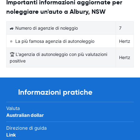
Importanti informazioni aggiornate per
noleggiare un'auto a Albury, NSW
🚙 Numero di agenzie di noleggio
7
⭐ La più famosa agenzia di autonoleggio
Hertz
🏆 L'agenzia di autonoleggio con più valutazioni
Hertz
positive
Informazioni pratiche
Valuta
Australian dollar
Direzione di guida
Link