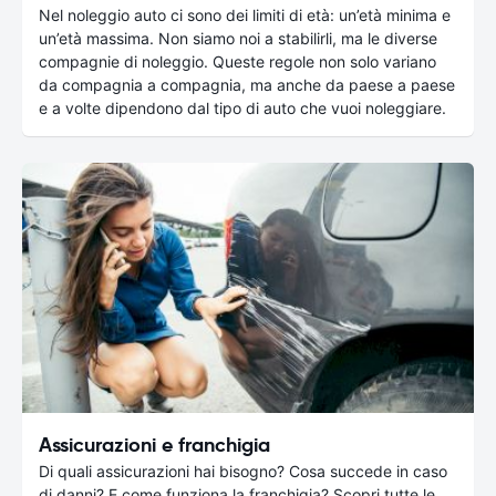
Nel noleggio auto ci sono dei limiti di età: un’età minima e
un’età massima. Non siamo noi a stabilirli, ma le diverse
compagnie di noleggio. Queste regole non solo variano
da compagnia a compagnia, ma anche da paese a paese
e a volte dipendono dal tipo di auto che vuoi noleggiare.
Assicurazioni e franchigia
Di quali assicurazioni hai bisogno? Cosa succede in caso
di danni? E come funziona la franchigia? Scopri tutte le