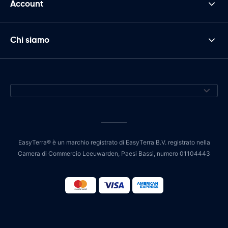
Account
Chi siamo
EasyTerra® è un marchio registrato di EasyTerra B.V. registrato nella
Camera di Commercio Leeuwarden, Paesi Bassi, numero 01104443