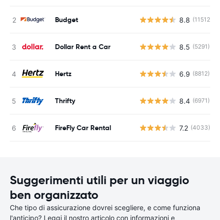
Budget
8.8
(11512)
Dollar Rent a Car
8.5
(5291)
Hertz
6.9
(8812)
Thrifty
8.4
(6971)
FireFly Car Rental
7.2
(4033)
Suggerimenti utili per un viaggio
ben organizzato
Che tipo di assicurazione dovrei scegliere, e come funziona
l'anticipo? Leggi il nostro articolo con informazioni e