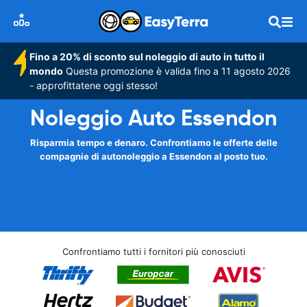
Fino a 20% di sconto sul noleggio di auto in tutto il
mondo
Questa promozione è valida fino a 11 agosto 2026
- approfittatene oggi stesso!
Noleggio Auto Essendon
Risparmia tempo e denaro. Confrontiamo le offerte delle
compagnie di autonoleggio a Essendon al posto tuo.
Confrontiamo tutti i fornitori più conosciuti