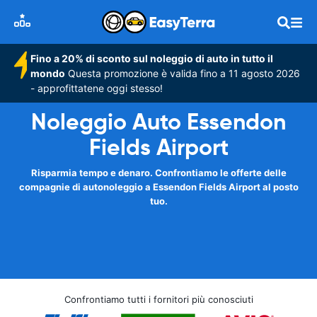
Fino a 20% di sconto sul noleggio di auto in tutto il
mondo
Questa promozione è valida fino a 11 agosto 2026
- approfittatene oggi stesso!
Noleggio Auto Essendon
Fields Airport
Risparmia tempo e denaro. Confrontiamo le offerte delle
compagnie di autonoleggio a Essendon Fields Airport al posto
tuo.
Confrontiamo tutti i fornitori più conosciuti