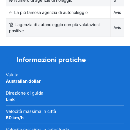
🚙 Numero di agenzie di noleggio
3
⭐ La più famosa agenzia di autonoleggio
Avis
🏆 L'agenzia di autonoleggio con più valutazioni
Avis
positive
Informazioni pratiche
Valuta
Australian dollar
Direzione di guida
Link
Velocità massima in città
50 km/h
Velocità massima in autostrada