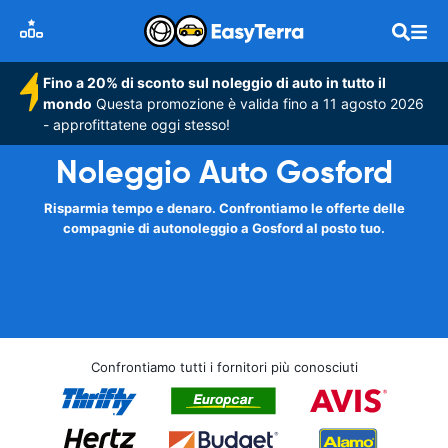
Fino a 20% di sconto sul noleggio di auto in tutto il
mondo
Questa promozione è valida fino a 11 agosto 2026
- approfittatene oggi stesso!
Noleggio Auto Gosford
Risparmia tempo e denaro. Confrontiamo le offerte delle
compagnie di autonoleggio a Gosford al posto tuo.
Confrontiamo tutti i fornitori più conosciuti