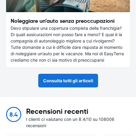
Noleggiare un’auto senza preoccupazioni
Devo stipulare una copertura completa della franchigia?
Di quali assicurazioni non posso fare a meno? E qual è la
compagnia di autonoleggio migliore a cui rivolgermi?
Tutte domande a cui è difficile dare risposta al momento
di noleggiare un’auto per le vacanze. Ma noi di EasyTerra
crediamo che non ci sia motivo di preoccuparsi
Consulta tutti gli articoli
Recensioni recenti
8.4
I clienti ci valutano con un 8.4/10 su 108006
recensioni