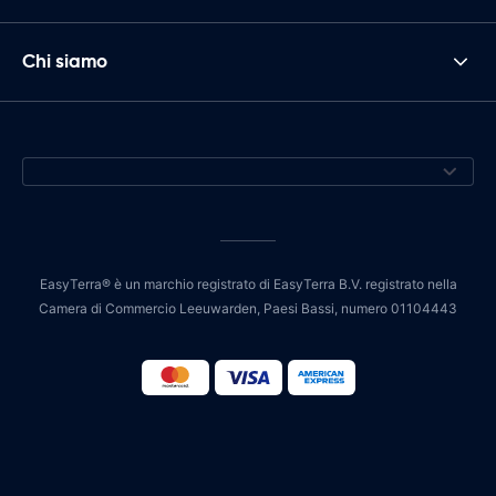
Chi siamo
EasyTerra® è un marchio registrato di EasyTerra B.V. registrato nella
Camera di Commercio Leeuwarden, Paesi Bassi, numero 01104443