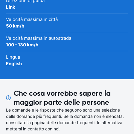
Direzione di guida
Link
Velocità massima in città
50 km/h
Velocità massima in autostrada
100 - 130 km/h
Lingua
English
Che cosa vorrebbe sapere la
maggior parte delle persone
Le domande e le risposte che seguono sono una selezione
delle domande più frequenti. Se la domanda non è elencata,
consultare la pagina delle domande frequenti. In alternativa
mettersi in contatto con noi.