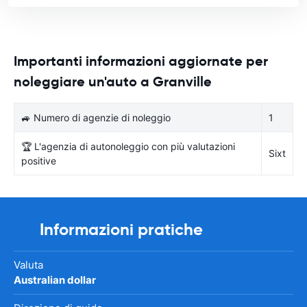
Importanti informazioni aggiornate per
noleggiare un'auto a Granville
🚙 Numero di agenzie di noleggio
1
🏆 L'agenzia di autonoleggio con più valutazioni
Sixt
positive
Informazioni pratiche
Valuta
Australian dollar