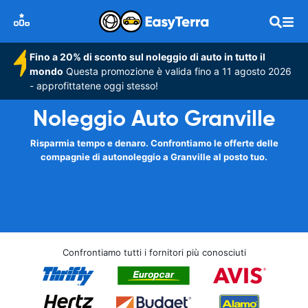
Fino a 20% di sconto sul noleggio di auto in tutto il
mondo
Questa promozione è valida fino a 11 agosto 2026
- approfittatene oggi stesso!
Noleggio Auto Granville
Risparmia tempo e denaro. Confrontiamo le offerte delle
compagnie di autonoleggio a Granville al posto tuo.
Confrontiamo tutti i fornitori più conosciuti