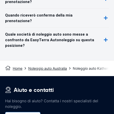
prenotazione?
Quando riceverò conferma della mia
prenotazione?
Quale società di noleggio auto sono messe a
confronto da EasyTerra Autonoleggio su questa
posizione?
Home
Noleggio auto Australia
Noleggio auto Katherine
Aiuto e contatti
Hai bisogno di aiuto? Contatta i nostri specialisti del
noleggio.