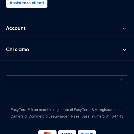
Assistenza clienti
Account
Chi siamo
EasyTerra® è un marchio registrato di EasyTerra B.V. registrato nella
Camera di Commercio Leeuwarden, Paesi Bassi, numero 01104443