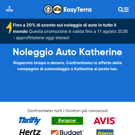
Fino a 20% di sconto sul noleggio di auto in tutto il
mondo
Questa promozione è valida fino a 11 agosto 2026
- approfittatene oggi stesso!
Noleggio Auto Katherine
Risparmia tempo e denaro. Confrontiamo le offerte delle
compagnie di autonoleggio a Katherine al posto tuo.
Confrontiamo tutti i fornitori più conosciuti