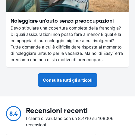
Noleggiare un’auto senza preoccupazioni
Devo stipulare una copertura completa della franchigia?
Di quali assicurazioni non posso fare a meno? E qual è la
compagnia di autonoleggio migliore a cui rivolgermi?
Tutte domande a cui è difficile dare risposta al momento
di noleggiare un’auto per le vacanze. Ma noi di EasyTerra
crediamo che non ci sia motivo di preoccuparsi
Consulta tutti gli articoli
Recensioni recenti
8.4
I clienti ci valutano con un 8.4/10 su 108006
recensioni