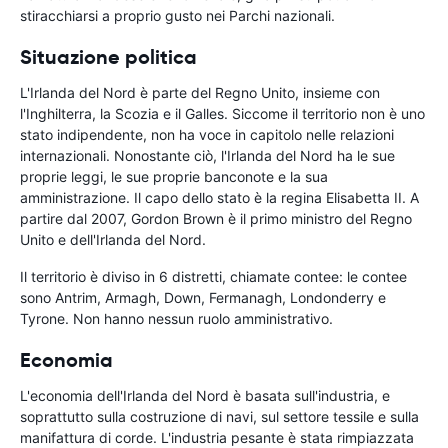
stiracchiarsi a proprio gusto nei Parchi nazionali.
Situazione politica
L'Irlanda del Nord è parte del Regno Unito, insieme con
l'Inghilterra, la Scozia e il Galles. Siccome il territorio non è uno
stato indipendente, non ha voce in capitolo nelle relazioni
internazionali. Nonostante ciò, l'Irlanda del Nord ha le sue
proprie leggi, le sue proprie banconote e la sua
amministrazione. Il capo dello stato è la regina Elisabetta II. A
partire dal 2007, Gordon Brown è il primo ministro del Regno
Unito e dell'Irlanda del Nord.
Il territorio è diviso in 6 distretti, chiamate contee: le contee
sono Antrim, Armagh, Down, Fermanagh, Londonderry e
Tyrone. Non hanno nessun ruolo amministrativo.
Economia
L'economia dell'Irlanda del Nord è basata sull'industria, e
soprattutto sulla costruzione di navi, sul settore tessile e sulla
manifattura di corde. L'industria pesante è stata rimpiazzata