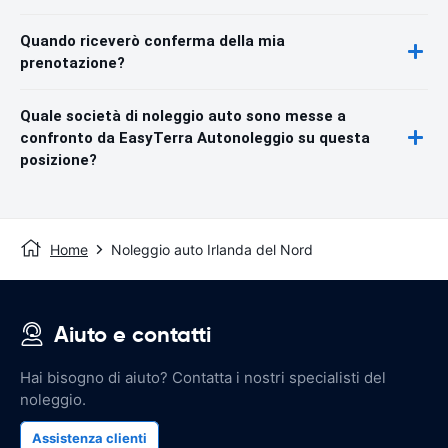
Quando riceverò conferma della mia
prenotazione?
Quale società di noleggio auto sono messe a
confronto da EasyTerra Autonoleggio su questa
posizione?
Home
Noleggio auto Irlanda del Nord
Aiuto e contatti
Hai bisogno di aiuto? Contatta i nostri specialisti del
noleggio.
Assistenza clienti