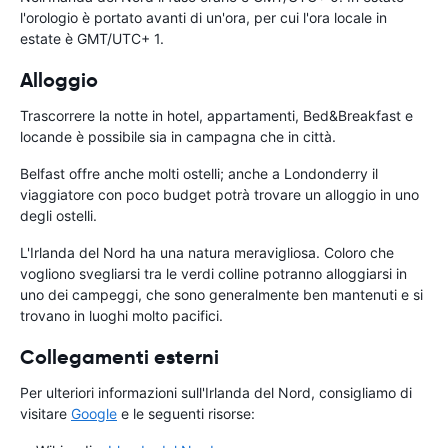
l'orologio è portato avanti di un'ora, per cui l'ora locale in
estate è GMT/UTC+ 1.
Alloggio
Trascorrere la notte in hotel, appartamenti, Bed&Breakfast e
locande è possibile sia in campagna che in città.
Belfast offre anche molti ostelli; anche a Londonderry il
viaggiatore con poco budget potrà trovare un alloggio in uno
degli ostelli.
L'Irlanda del Nord ha una natura meravigliosa. Coloro che
vogliono svegliarsi tra le verdi colline potranno alloggiarsi in
uno dei campeggi, che sono generalmente ben mantenuti e si
trovano in luoghi molto pacifici.
Collegamenti esterni
Per ulteriori informazioni sull'Irlanda del Nord, consigliamo di
visitare
Google
e le seguenti risorse: