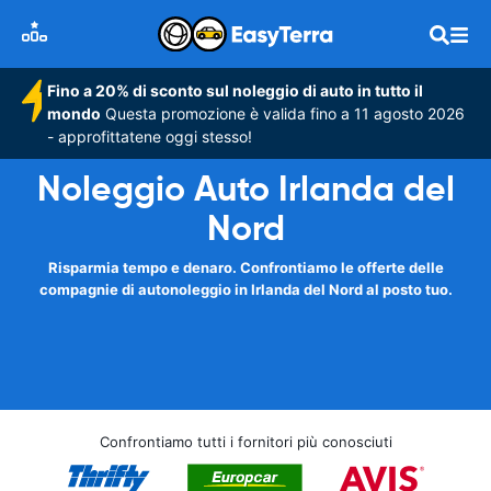
Fino a 20% di sconto sul noleggio di auto in tutto il
mondo
Questa promozione è valida fino a 11 agosto 2026
- approfittatene oggi stesso!
Noleggio Auto Irlanda del
Nord
Risparmia tempo e denaro. Confrontiamo le offerte delle
compagnie di autonoleggio in Irlanda del Nord al posto tuo.
Confrontiamo tutti i fornitori più conosciuti