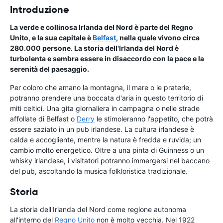
Introduzione
La verde e collinosa Irlanda del Nord è parte del Regno
Unito, e la sua capitale è
Belfast
, nella quale vivono circa
280.000 persone. La storia dell'Irlanda del Nord è
turbolenta e sembra essere in disaccordo con la pace e la
serenità del paesaggio.
Per coloro che amano la montagna, il mare o le praterie,
potranno prendere una boccata d'aria in questo territorio di
miti celtici. Una gita giornaliera in campagna o nelle strade
affollate di Belfast o
Derry
le stimoleranno l'appetito, che potrà
essere saziato in un pub irlandese. La cultura irlandese è
calda e accogliente, mentre la natura è fredda e ruvida; un
cambio molto energetico. Oltre a una pinta di Guinness o un
whisky irlandese, i visitatori potranno immergersi nel baccano
del pub, ascoltando la musica folkloristica tradizionale.
Storia
La storia dell'Irlanda del Nord come regione autonoma
all'interno del
Regno Unito
non è molto vecchia. Nel 1922