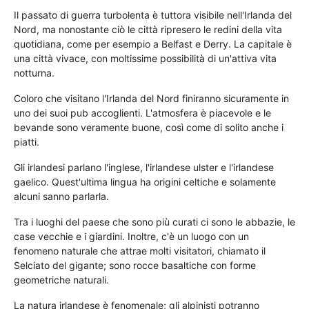
Il passato di guerra turbolenta è tuttora visibile nell'Irlanda del
Nord, ma nonostante ciò le città ripresero le redini della vita
quotidiana, come per esempio a Belfast e Derry. La capitale è
una città vivace, con moltissime possibilità di un'attiva vita
notturna.
Coloro che visitano l'Irlanda del Nord finiranno sicuramente in
uno dei suoi pub accoglienti. L'atmosfera è piacevole e le
bevande sono veramente buone, così come di solito anche i
piatti.
Gli irlandesi parlano l'inglese, l'irlandese ulster e l'irlandese
gaelico. Quest'ultima lingua ha origini celtiche e solamente
alcuni sanno parlarla.
Tra i luoghi del paese che sono più curati ci sono le abbazie, le
case vecchie e i giardini. Inoltre, c'è un luogo con un
fenomeno naturale che attrae molti visitatori, chiamato il
Selciato del gigante; sono rocce basaltiche con forme
geometriche naturali.
La natura irlandese è fenomenale; gli alpinisti potranno