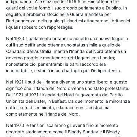
indipendente. Alle elezioni del 1918 Sinn Féin ottenne tre
quarti dei voti e formò il suo proprio parlamento a Dublino. In
seguito, il problema sfociò nella Guerra Irlandese per
l'Indipendenza, nella quale gli irlandesi attaccarono i britannici
i quali risposero con rappresaglie.
Nel 1920 il parlamento britannico accettò una nuova legge in
cui il sud dell'Irlanda ottenne uno status simile a quello del
Canada o dell'Australia, mentre l'Irlanda del Nord ottenne un
governo proprio e mantenne stretti legami con Londra;
nonostante ciò, per entrambi le parti l'accordo era
inaccettabile, e sfociò in una battaglia per l'indipendenza.
Nel 1921 il sud dell'Irlanda divenne uno stato libero, e questo
significò che l'Irlanda del Nord divenne uno stato protestante.
Dal 1921 al 1971 l'Irlanda del Nord fu governata dal Partito
Unionista dell'Ulster, in Belfast. Da quel momento la minoranza
cattolica fu discriminata, e la pace non si costruì mai
completamente nell'Irlanda del Nord.
Nel 1970 le tensioni scalarono gli eventi fino al momento
ricordato storicamente come il Bloody Sunday e il Bloody