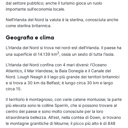
dal settore pubblico; anche il turismo gioca un ruolo
importante sull'economia locale.
Nell'Irlanda del Nord la valuta è la sterlina, conosciuta anche
come sterlina britannica.
Geografia e clima
L'Irlanda del Nord si trova nel nord-est dell'Irlanda. Il paese ha
2
una superficie di 14.139 km
, ossia un sesto di tutta l'isola.
L'Irlanda del Nord confina con 4 mari diversi: l'Oceano
Atlantico, il Mar Irlandese, la Baia Donegla e il Canale del
Nord. Lough Neagh è il lago più grande dei territori britannici
e si trova a 30 km da Belfast; è lungo circa 30 km e largo
circa 15.
Il territorio è montagnoso, con varie catene montuose; la parte
più elevata sono le colline Sperrin, che si possono trovare al
centro del paese e sono molto conosciute per la loro
straordinaria bellezza. All'est, nella contea di Down, si trovano
le montagne granitiche di Mourne; il picco più alto è di 848