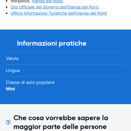
Wikipedia,
Irlanda del Nord
Sito Ufficiale del Governo dell'Irlanda del Nord
Ufficio Informazioni Turistiche dell'Irlanda del Nord
Informazioni pratiche
Valuta
Lingua
Classe di auto popolare
Mini
Che cosa vorrebbe sapere la
maggior parte delle persone