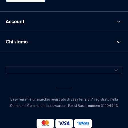
Account
Chi siamo
EasyTerra® è un marchio registrato di EasyTerra B.V. registrato nella
Camera di Commercio Leeuwarden, Paesi Bassi, numero 01104443