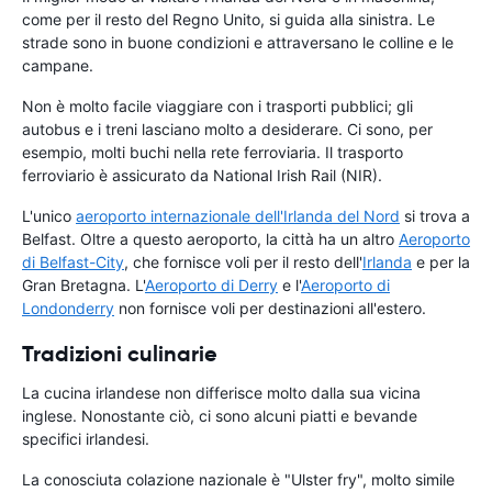
come per il resto del Regno Unito, si guida alla sinistra. Le
strade sono in buone condizioni e attraversano le colline e le
campane.
Non è molto facile viaggiare con i trasporti pubblici; gli
autobus e i treni lasciano molto a desiderare. Ci sono, per
esempio, molti buchi nella rete ferroviaria. Il trasporto
ferroviario è assicurato da National Irish Rail (NIR).
L'unico
aeroporto internazionale dell'Irlanda del Nord
si trova a
Belfast. Oltre a questo aeroporto, la città ha un altro
Aeroporto
di Belfast-City
, che fornisce voli per il resto dell'
Irlanda
e per la
Gran Bretagna. L'
Aeroporto di Derry
e l'
Aeroporto di
Londonderry
non fornisce voli per destinazioni all'estero.
Tradizioni culinarie
La cucina irlandese non differisce molto dalla sua vicina
inglese. Nonostante ciò, ci sono alcuni piatti e bevande
specifici irlandesi.
La conosciuta colazione nazionale è "Ulster fry", molto simile