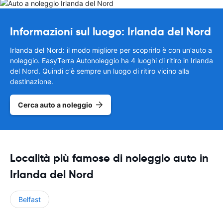
Informazioni sul luogo: Irlanda del Nord
Irlanda del Nord: il modo migliore per scoprirlo è con un'auto a
noleggio. EasyTerra Autonoleggio ha 4 luoghi di ritiro in Irlanda
del Nord. Quindi c'è sempre un luogo di ritiro vicino alla
destinazione.
Cerca auto a noleggio
Località più famose di noleggio auto in
Irlanda del Nord
Belfast