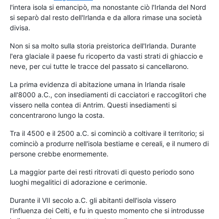
l'intera isola si emancipò, ma nonostante ciò l'Irlanda del Nord
si separò dal resto dell'Irlanda e da allora rimase una società
divisa.
Non si sa molto sulla storia preistorica dell'Irlanda. Durante
l'era glaciale il paese fu ricoperto da vasti strati di ghiaccio e
neve, per cui tutte le tracce del passato si cancellarono.
La prima evidenza di abitazione umana in Irlanda risale
all'8000 a.C., con insediamenti di cacciatori e raccoglitori che
vissero nella contea di Antrim. Questi insediamenti si
concentrarono lungo la costa.
Tra il 4500 e il 2500 a.C. si cominciò a coltivare il territorio; si
cominciò a produrre nell'isola bestiame e cereali, e il numero di
persone crebbe enormemente.
La maggior parte dei resti ritrovati di questo periodo sono
luoghi megalitici di adorazione e cerimonie.
Durante il VII secolo a.C. gli abitanti dell'isola vissero
l'influenza dei Celti, e fu in questo momento che si introdusse