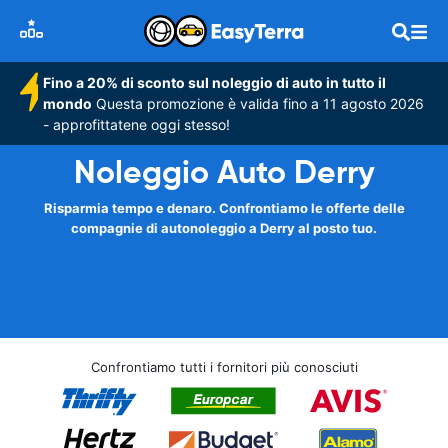
Fino a 20% di sconto sul noleggio di auto in tutto il
mondo
Questa promozione è valida fino a 11 agosto 2026
- approfittatene oggi stesso!
Noleggio Auto Derry
Risparmia tempo e denaro. Confrontiamo le offerte delle
compagnie di autonoleggio a Derry al posto tuo.
Confrontiamo tutti i fornitori più conosciuti