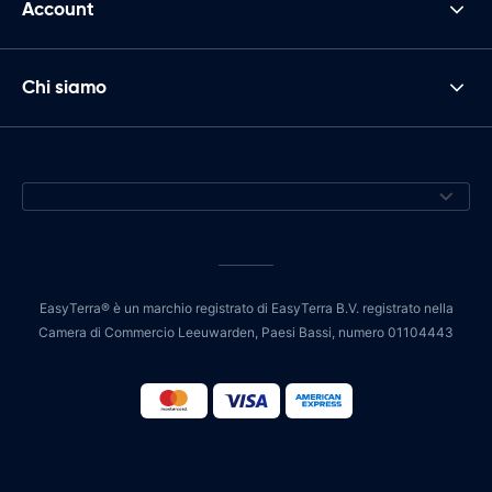
Account
Chi siamo
EasyTerra® è un marchio registrato di EasyTerra B.V. registrato nella
Camera di Commercio Leeuwarden, Paesi Bassi, numero 01104443