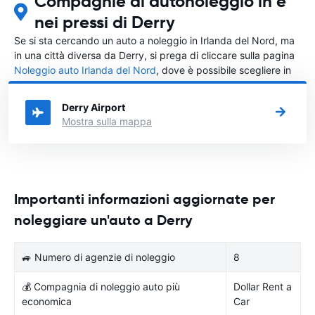
Compagnie di autonoleggio in e
nei pressi di Derry
Se si sta cercando un auto a noleggio in Irlanda del Nord, ma
in una città diversa da Derry, si prega di cliccare sulla pagina
Noleggio auto Irlanda del Nord
, dove è possibile scegliere in
quale città in Irlanda del Nord si vuole noleggiare l'auto.
Derry Airport
Mostra sulla mappa
Importanti informazioni aggiornate per
noleggiare un'auto a Derry
🚙 Numero di agenzie di noleggio
8
💰 Compagnia di noleggio auto più
Dollar Rent a
economica
Car