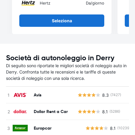
Hertz
Da
/giorno
Seleziona
Società di autonoleggio in Derry
Di seguito sono riportate le migliori società di noleggio auto in
Derry. Confronta tutte le recensioni e le tariffe di queste
società di noleggio con una sola ricerca.
Avis
8.3
(7427)
Dollar Rent a Car
8.1
(5286)
Europcar
8.1
(10239)