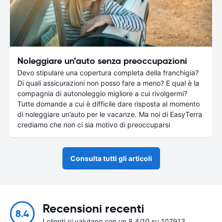
Noleggiare un’auto senza preoccupazioni
Devo stipulare una copertura completa della franchigia?
Di quali assicurazioni non posso fare a meno? E qual è la
compagnia di autonoleggio migliore a cui rivolgermi?
Tutte domande a cui è difficile dare risposta al momento
di noleggiare un’auto per le vacanze. Ma noi di EasyTerra
crediamo che non ci sia motivo di preoccuparsi
Consulta tutti gli articoli
Recensioni recenti
8.4
I clienti ci valutano con un 8.4/10 su 107913