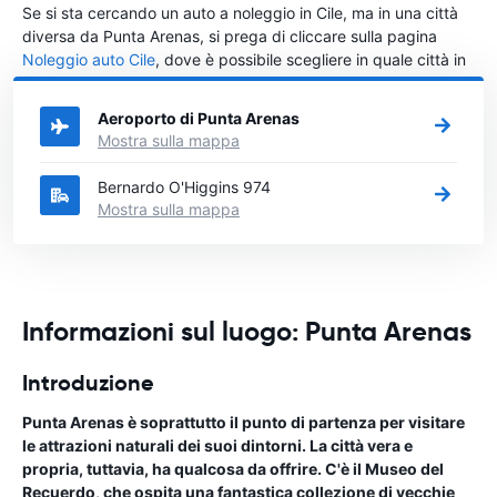
Se si sta cercando un auto a noleggio in Cile, ma in una città
diversa da Punta Arenas, si prega di cliccare sulla pagina
Noleggio auto Cile
, dove è possibile scegliere in quale città in
Cile si vuole noleggiare l'auto.
Aeroporto di Punta Arenas
Mostra sulla mappa
Bernardo O'Higgins 974
Mostra sulla mappa
Informazioni sul luogo: Punta Arenas
Introduzione
Punta Arenas è soprattutto il punto di partenza per visitare
le attrazioni naturali dei suoi dintorni. La città vera e
propria, tuttavia, ha qualcosa da offrire. C'è il Museo del
Recuerdo, che ospita una fantastica collezione di vecchie