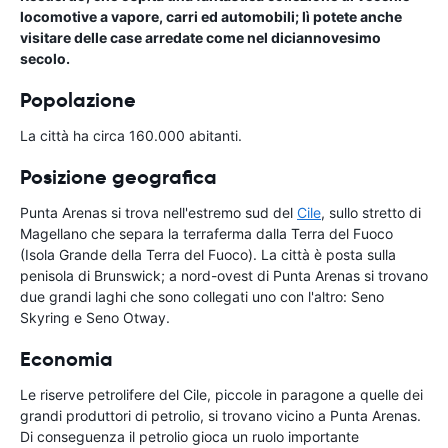
locomotive a vapore, carri ed automobili; lì potete anche
visitare delle case arredate come nel diciannovesimo
secolo.
Popolazione
La città ha circa 160.000 abitanti.
Posizione geografica
Punta Arenas si trova nell'estremo sud del
Cile
, sullo stretto di
Magellano che separa la terraferma dalla Terra del Fuoco
(Isola Grande della Terra del Fuoco). La città è posta sulla
penisola di Brunswick; a nord-ovest di Punta Arenas si trovano
due grandi laghi che sono collegati uno con l'altro: Seno
Skyring e Seno Otway.
Economia
Le riserve petrolifere del Cile, piccole in paragone a quelle dei
grandi produttori di petrolio, si trovano vicino a Punta Arenas.
Di conseguenza il petrolio gioca un ruolo importante