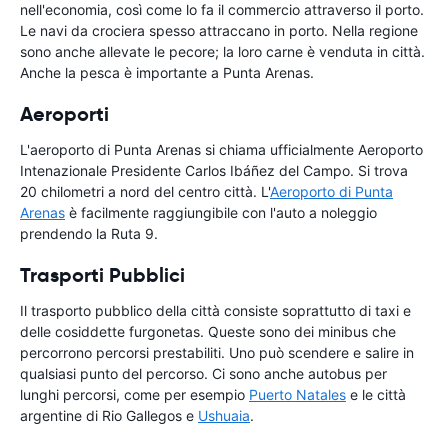
nell'economia, così come lo fa il commercio attraverso il porto.
Le navi da crociera spesso attraccano in porto. Nella regione
sono anche allevate le pecore; la loro carne è venduta in città.
Anche la pesca è importante a Punta Arenas.
Aeroporti
L'aeroporto di Punta Arenas si chiama ufficialmente Aeroporto
Intenazionale Presidente Carlos Ibáñez del Campo. Si trova
20 chilometri a nord del centro città. L'
Aeroporto di Punta
Arenas
è facilmente raggiungibile con l'auto a noleggio
prendendo la Ruta 9.
Trasporti Pubblici
Il trasporto pubblico della città consiste soprattutto di taxi e
delle cosiddette furgonetas. Queste sono dei minibus che
percorrono percorsi prestabiliti. Uno può scendere e salire in
qualsiasi punto del percorso. Ci sono anche autobus per
lunghi percorsi, come per esempio
Puerto Natales
e le città
argentine di Rio Gallegos e
Ushuaia
.