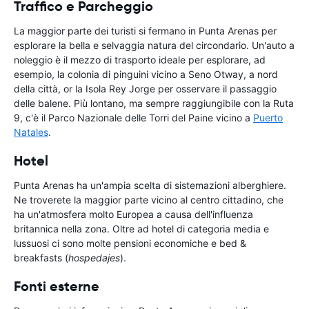
Traffico e Parcheggio
La maggior parte dei turisti si fermano in Punta Arenas per
esplorare la bella e selvaggia natura del circondario. Un'auto a
noleggio è il mezzo di trasporto ideale per esplorare, ad
esempio, la colonia di pinguini vicino a Seno Otway, a nord
della città, or la Isola Rey Jorge per osservare il passaggio
delle balene. Più lontano, ma sempre raggiungibile con la Ruta
9, c'è il Parco Nazionale delle Torri del Paine vicino a
Puerto
Natales
.
Hotel
Punta Arenas ha un'ampia scelta di sistemazioni alberghiere.
Ne troverete la maggior parte vicino al centro cittadino, che
ha un'atmosfera molto Europea a causa dell'influenza
britannica nella zona. Oltre ad hotel di categoria media e
lussuosi ci sono molte pensioni economiche e bed &
breakfasts (
hospedajes
).
Fonti esterne