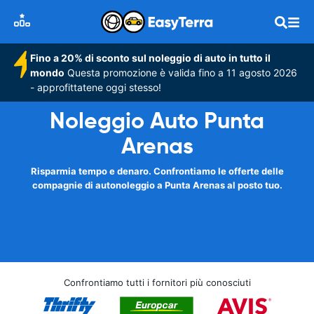
Fino a 20% di sconto sul noleggio di auto in tutto il
mondo
Questa promozione è valida fino a 11 agosto 2026
- approfittatene oggi stesso!
Noleggio Auto Punta
Arenas
Risparmia tempo e denaro. Confrontiamo le offerte delle
compagnie di autonoleggio a Punta Arenas al posto tuo.
Confrontiamo tutti i fornitori più conosciuti