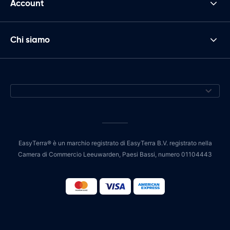
Account
Chi siamo
EasyTerra® è un marchio registrato di EasyTerra B.V. registrato nella
Camera di Commercio Leeuwarden, Paesi Bassi, numero 01104443