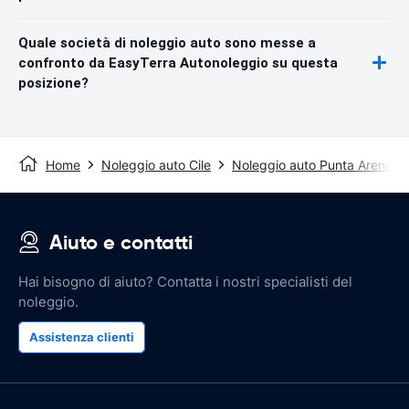
Quale società di noleggio auto sono messe a
confronto da EasyTerra Autonoleggio su questa
posizione?
Home
Noleggio auto Cile
Noleggio auto Punta Arenas
Aiuto e contatti
Hai bisogno di aiuto? Contatta i nostri specialisti del
noleggio.
Assistenza clienti