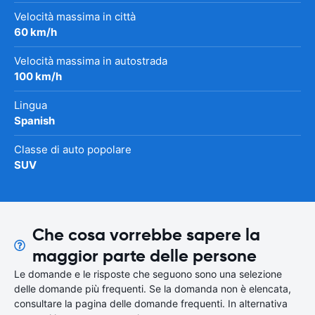
Velocità massima in città
60 km/h
Velocità massima in autostrada
100 km/h
Lingua
Spanish
Classe di auto popolare
SUV
Che cosa vorrebbe sapere la
maggior parte delle persone
Le domande e le risposte che seguono sono una selezione
delle domande più frequenti. Se la domanda non è elencata,
consultare la pagina delle domande frequenti. In alternativa