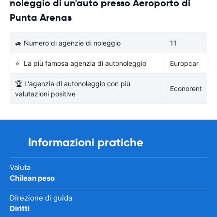
noleggio di un'auto presso Aeroporto di
Punta Arenas
🚙 Numero di agenzie di noleggio
11
⭐ La più famosa agenzia di autonoleggio
Europcar
🏆 L'agenzia di autonoleggio con più
Econorent
valutazioni positive
Informazioni pratiche
Valuta
Chilean peso
Direzione di guida
Diritti