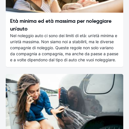
Età minima ed età massima per noleggiare
un'auto
Nel noleggio auto ci sono dei limiti di età: un’età minima e
un’età massima. Non siamo noi a stabilirli, ma le diverse
compagnie di noleggio. Queste regole non solo variano
da compagnia a compagnia, ma anche da paese a paese
e a volte dipendono dal tipo di auto che vuoi noleggiare.