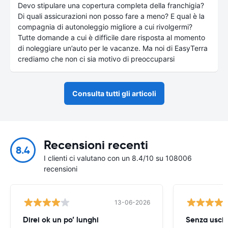
Devo stipulare una copertura completa della franchigia?
Di quali assicurazioni non posso fare a meno? E qual è la
compagnia di autonoleggio migliore a cui rivolgermi?
Tutte domande a cui è difficile dare risposta al momento
di noleggiare un’auto per le vacanze. Ma noi di EasyTerra
crediamo che non ci sia motivo di preoccuparsi
Consulta tutti gli articoli
Recensioni recenti
8.4
I clienti ci valutano con un 8.4/10 su 108006
recensioni
13-06-2026
Direi ok un po’ lunghi
Senza uscir