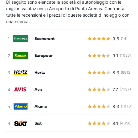
Di seguito sono elencate le società di autonoleggio con le
migliori valutazioni in Aeroporto di Punta Arenas. Confronta
tutte le recensioni e i prezzi di queste società di noleggio con
una ricerca.
Econorent
9.6
(14)
Europcar
9.1
(10251)
Hertz
8.3
(8812)
Avis
7.7
(7437)
Alamo
8.3
(10701)
Sixt
8.1
(4356)