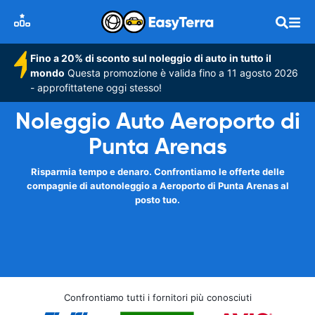
Fino a 20% di sconto sul noleggio di auto in tutto il
mondo
Questa promozione è valida fino a 11 agosto 2026
- approfittatene oggi stesso!
Noleggio Auto Aeroporto di
Punta Arenas
Risparmia tempo e denaro. Confrontiamo le offerte delle
compagnie di autonoleggio a Aeroporto di Punta Arenas al
posto tuo.
Confrontiamo tutti i fornitori più conosciuti