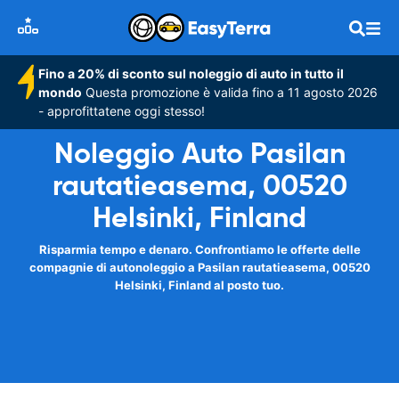
Fino a 20% di sconto sul noleggio di auto in tutto il
mondo
Questa promozione è valida fino a 11 agosto 2026
- approfittatene oggi stesso!
Noleggio Auto Pasilan
rautatieasema, 00520
Helsinki, Finland
Risparmia tempo e denaro. Confrontiamo le offerte delle
compagnie di autonoleggio a Pasilan rautatieasema, 00520
Helsinki, Finland al posto tuo.