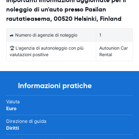
noleggio di un'auto presso Pasilan
rautatieasema, 00520 Helsinki, Finland
🚙 Numero di agenzie di noleggio
1
🏆 L'agenzia di autonoleggio con più
Autounion Car
valutazioni positive
Rental
Informazioni pratiche
Valuta
Euro
Direzione di guida
Diritti