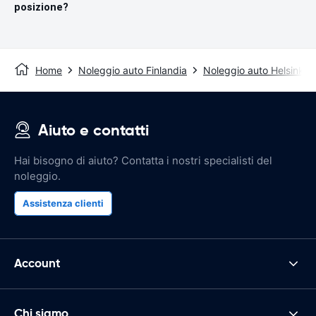
posizione?
Home
Noleggio auto Finlandia
Noleggio auto Helsinki
Aiuto e contatti
Hai bisogno di aiuto? Contatta i nostri specialisti del
noleggio.
Assistenza clienti
Account
Chi siamo