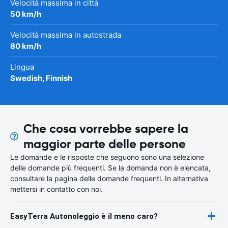
Velocità massima in città
50 km/h
Velocità massima in autostrada
80 km/h
Lingua
Swedish, Finnish
Che cosa vorrebbe sapere la
maggior parte delle persone
Le domande e le risposte che seguono sono una selezione
delle domande più frequenti. Se la domanda non è elencata,
consultare la pagina delle domande frequenti. In alternativa
mettersi in contatto con noi.
EasyTerra Autonoleggio è il meno caro?