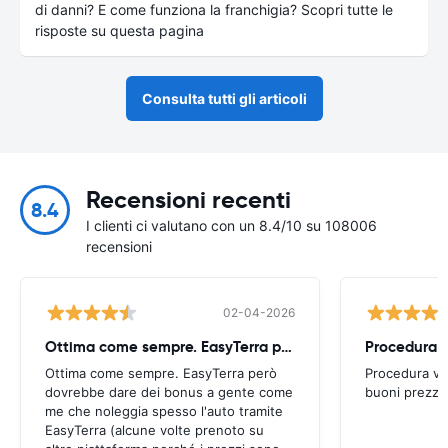
di danni? E come funziona la franchigia? Scopri tutte le
risposte su questa pagina
Consulta tutti gli articoli
Recensioni recenti
8.4
I clienti ci valutano con un 8.4/10 su 108006
recensioni
02-04-2026
Ottima come sempre. EasyTerra però
Ottima come sempre. EasyTerra però
Procedura ve
dovrebbe dare dei bonus a gente come
buoni prezzi.
me che noleggia spesso l'auto tramite
EasyTerra (alcune volte prenoto su