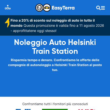
Fino a 20% di sconto sul noleggio di auto in tutto il
mondo
Questa promozione è valida fino a 11 agosto 2026
- approfittatene oggi stesso!
Noleggio Auto Helsinki
Train Station
Risparmia tempo e denaro. Confrontiamo le offerte delle
compagnie di autonoleggio a Helsinki Train Station al posto
tuo.
Confrontiamo tutti i fornitori più conosciuti