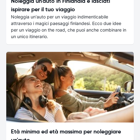
Noleggia un'auto in Finlandia e lasciati
ispirare per il tuo viaggio
Noleggia un'auto per un viaggio indimenticabile
attraverso i magici paesaggi finlandesi. Ecco due idee
per un viaggio on the road, che puoi anche combinare in
un unico itinerario.
Età minima ed età massima per noleggiare
un'auto