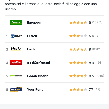
recensioni e i prezzi di queste società di noleggio con una
ricerca.
Europcar
9
(10251)
FiRENT
5.6
(31)
Hertz
9
(8812)
addCarRental
8.9
(193)
Green Motion
8.5
(2710)
Your Rent
7.7
(49)