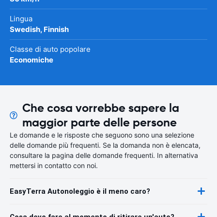
Lingua
Swedish, Finnish
Classe di auto popolare
Economiche
Che cosa vorrebbe sapere la
maggior parte delle persone
Le domande e le risposte che seguono sono una selezione
delle domande più frequenti. Se la domanda non è elencata,
consultare la pagina delle domande frequenti. In alternativa
mettersi in contatto con noi.
EasyTerra Autonoleggio è il meno caro?
Cosa devo fare al momento di ritirare un'auto?