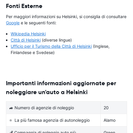
Fonti Esterne
Per maggiori informazioni su Helsinki, si consiglia di consultare
Google
e le seguenti fonti:
Wikipedia Helsinki
Città di Helsinki
(diverse lingue)
Ufficio per il Turismo della Città di Helsinki
(Inglese,
Finlandese e Svedese)
Importanti informazioni aggiornate per
noleggiare un'auto a Helsinki
🚙 Numero di agenzie di noleggio
20
⭐ La più famosa agenzia di autonoleggio
Alamo
💰 Compagnia di noleggio auto più
Green