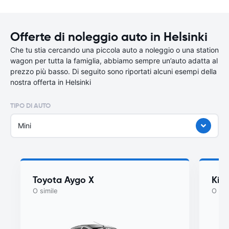
Offerte di noleggio auto in Helsinki
Che tu stia cercando una piccola auto a noleggio o una station
wagon per tutta la famiglia, abbiamo sempre un’auto adatta al
prezzo più basso. Di seguito sono riportati alcuni esempi della
nostra offerta in Helsinki
TIPO DI AUTO
Mini
Toyota Aygo X
Kia
O simile
O sim