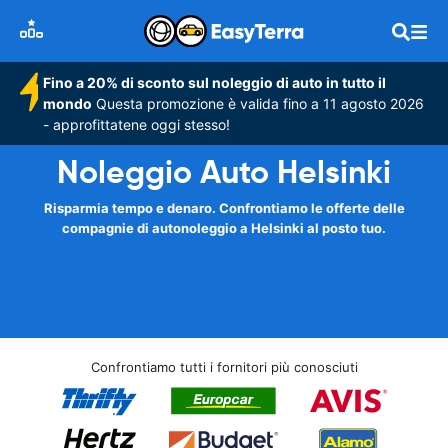
Fino a 20% di sconto sul noleggio di auto in tutto il
mondo
Questa promozione è valida fino a 11 agosto 2026
- approfittatene oggi stesso!
Noleggio Auto Helsinki
Risparmia tempo e denaro. Confrontiamo le offerte delle
compagnie di autonoleggio a Helsinki al posto tuo.
Confrontiamo tutti i fornitori più conosciuti