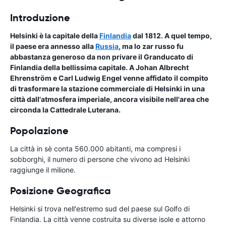
Introduzione
Helsinki è la capitale della
Finlandia
dal 1812. A quel tempo,
il paese era annesso alla
Russia
, ma lo zar russo fu
abbastanza generoso da non privare il Granducato di
Finlandia della bellissima capitale. A Johan Albrecht
Ehrenström e Carl Ludwig Engel venne affidato il compito
di trasformare la stazione commerciale di Helsinki in una
città dall'atmosfera imperiale, ancora visibile nell'area che
circonda la Cattedrale Luterana.
Popolazione
La città in sè conta 560.000 abitanti, ma compresi i
sobborghi, il numero di persone che vivono ad Helsinki
raggiunge il milione.
Posizione Geografica
Helsinki si trova nell'estremo sud del paese sul Golfo di
Finlandia. La città venne costruita su diverse isole e attorno