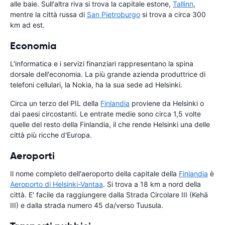
alle baie. Sull'altra riva si trova la capitale estone,
Tallinn
,
mentre la città russa di
San Pietroburgo
si trova a circa 300
km ad est.
Economia
L'informatica e i servizi finanziari rappresentano la spina
dorsale dell'economia. La più grande azienda produttrice di
telefoni cellulari, la Nokia, ha la sua sede ad Helsinki.
Circa un terzo del PIL della
Finlandia
proviene da Helsinki o
dai paesi circostanti. Le entrate medie sono circa 1,5 volte
quelle del resto della Finlandia, il che rende Helsinki una delle
città più ricche d'Europa.
Aeroporti
Il nome completo dell'aeroporto della capitale della
Finlandia
è
Aeroporto di Helsinki-Vantaa
. Si trova a 18 km a nord della
città. E' facile da raggiungere dalla Strada Circolare III (Kehä
III) e dalla strada numero 45 da/verso Tuusula.