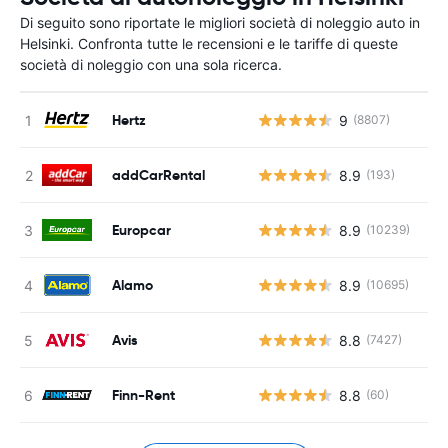
Di seguito sono riportate le migliori società di noleggio auto in
Helsinki. Confronta tutte le recensioni e le tariffe di queste
società di noleggio con una sola ricerca.
Hertz
9
(8807)
addCarRental
8.9
(193)
Europcar
8.9
(10239)
Alamo
8.9
(10695)
Avis
8.8
(7427)
Finn-Rent
8.8
(60)