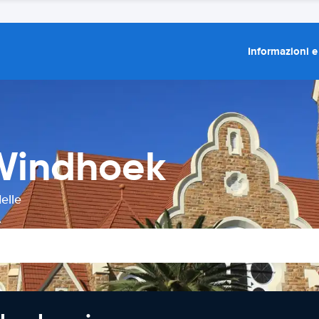
Informazioni e
Windhoek
elle
.