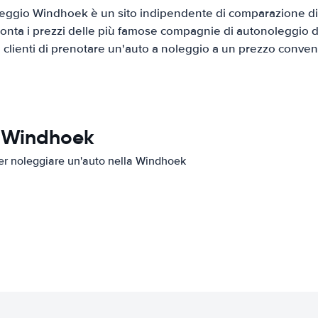
eggio Windhoek è un sito indipendente di comparazione di a
onta i prezzi delle più famose compagnie di autonoleggio da
i clienti di prenotare un'auto a noleggio a un prezzo conven
n Windhoek
 per noleggiare un'auto nella Windhoek