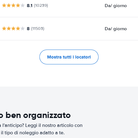
8.1
Da
/ giorno
(10239)
8
Da
/ giorno
(11503)
Mostra tutti i locatori
io ben organizzato
l'anticipo? Leggi il nostro articolo con
il tipo di noleggio adatto a te.