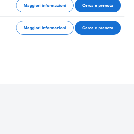
Maggiori informazioni
Cerca e prenota
Maggiori informazioni
Cerca e prenota