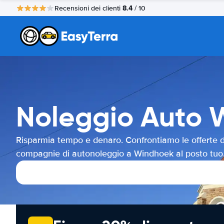
8.4
Recensioni dei clienti
/ 10
Noleggio Auto 
Risparmia tempo e denaro. Confrontiamo le offerte d
compagnie di autonoleggio a Windhoek al posto tuo