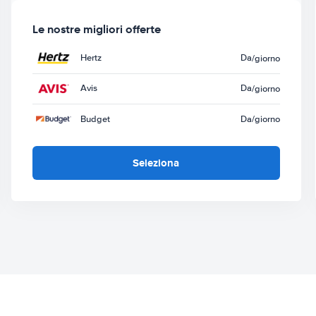
Le nostre migliori offerte
Hertz
Da
/giorno
Avis
Da
/giorno
Budget
Da
/giorno
Seleziona