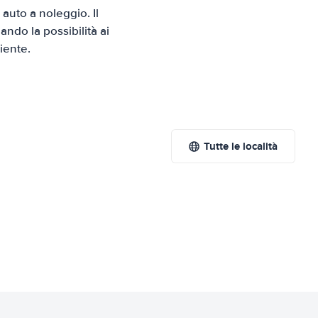
uto a noleggio. Il
ndo la possibilità ai
iente.
Tutte le località