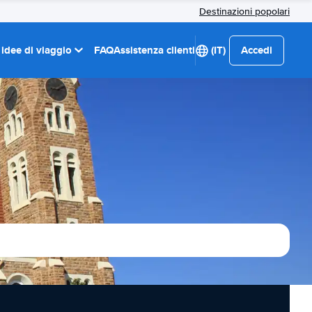
Destinazioni popolari
 idee di viaggio
FAQ
Assistenza clienti
(IT)
Accedi