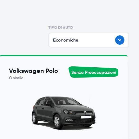
TIPO DI AUTO
Economiche
Volkswagen Polo
Senza Preoccupazioni
O simile